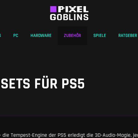
S
PC
HARDWARE
ZUBEHÖR
SPIELE
RATGEBER
DSETS FÜR PS5
– die Tempest-Engine der PS5 erledigt die 3D-Audio-Magie, j