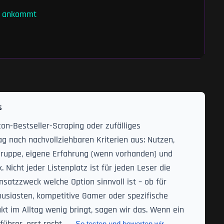
ch ankommt
s
on-Bestseller-Scraping oder zufälliges
g nach nachvollziehbaren Kriterien aus: Nutzen,
elgruppe, eigene Erfahrung (wenn vorhanden) und
icht jeder Listenplatz ist für jeden Leser die
nsatzzweck welche Option sinnvoll ist – ob für
husiasten, kompetitive Gamer oder spezifische
t im Alltag wenig bringt, sagen wir das. Wenn ein