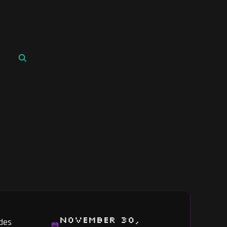
November 30,
edes