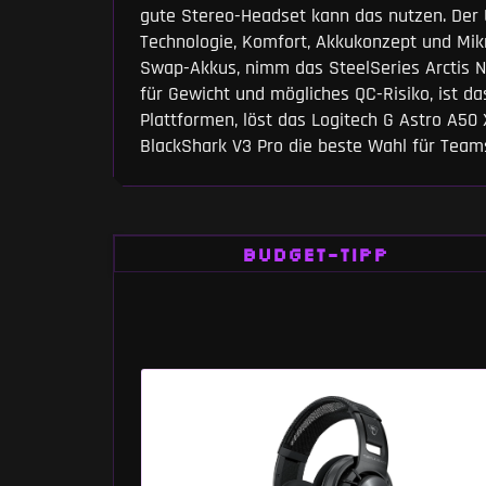
gute Stereo-Headset kann das nutzen. Der U
Technologie, Komfort, Akkukonzept und Mikr
Swap-Akkus, nimm das SteelSeries Arctis No
für Gewicht und mögliches QC-Risiko, ist d
Plattformen, löst das Logitech G Astro A50
BlackShark V3 Pro die beste Wahl für Teams
BUDGET-TIPP