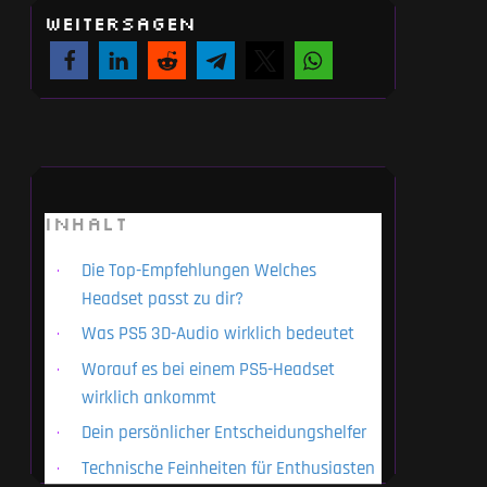
WEITERSAGEN
INHALT
Die Top-Empfehlungen Welches
Headset passt zu dir?
Was PS5 3D-Audio wirklich bedeutet
Worauf es bei einem PS5-Headset
wirklich ankommt
Dein persönlicher Entscheidungshelfer
Technische Feinheiten für Enthusiasten