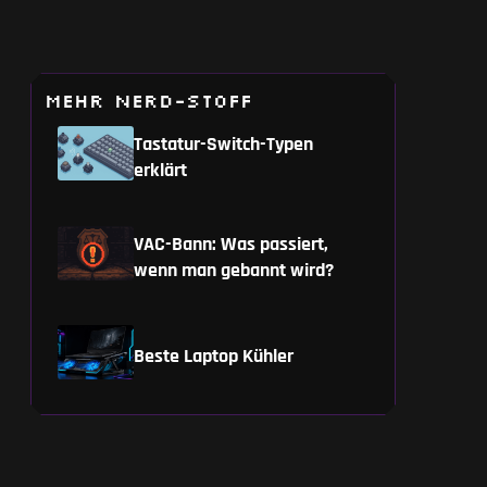
MEHR NERD-STOFF
Tastatur-Switch-Typen
erklärt
VAC-Bann: Was passiert,
wenn man gebannt wird?
Beste Laptop Kühler