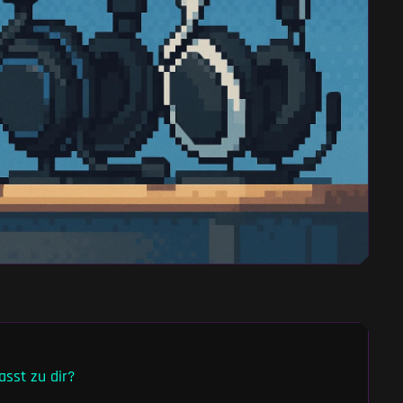
sst zu dir?