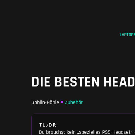
Zum
Inhalt
springen
LAPTOP
DIE BESTEN HEA
Goblin-Höhle
Zubehör
TL;DR
Du brauchst kein „spezielles PS5-Headset“ 