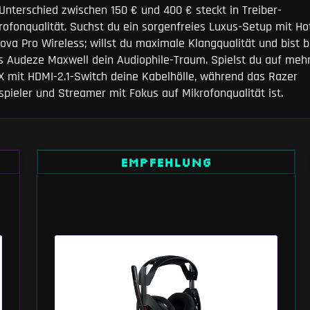
nterschied zwischen 150 € und 400 € steckt in Treiber-
ofonqualität. Suchst du ein sorgenfreies Luxus-Setup mit Ho
va Pro Wireless; willst du maximale Klangqualität und bist b
as Audeze Maxwell dein Audiophile-Traum. Spielst du auf meh
 X mit HDMI-2.1-Switch deine Kabelhölle, während das Razer
pieler und Streamer mit Fokus auf Mikrofonqualität ist.
EMPFEHLUNG