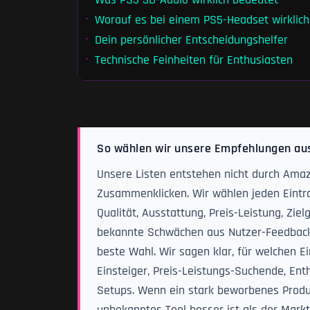
Was PS5 3D-Audio wirklich bedeutet
Worauf es bei einem PS5-Headset wirkli
Dein persönlicher Entscheidungshelfer
Technische Feinheiten für Enthusiasten
So wählen wir unsere Empfehlungen au
Unsere Listen entstehen nicht durch Amaz
Zusammenklicken. Wir wählen jeden Eintra
Qualität, Ausstattung, Preis-Leistung, Zi
bekannte Schwächen aus Nutzer-Feedback. N
beste Wahl. Wir sagen klar, für welchen Ei
Einsteiger, Preis-Leistungs-Suchende, Ent
Setups. Wenn ein stark beworbenes Produk