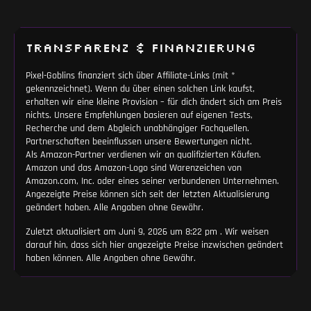
deinem Budget quetschst.
TRANSPARENZ & FINANZIERUNG
Pixel-Goblins finanziert sich über Affiliate-Links (mit *
gekennzeichnet). Wenn du über einen solchen Link kaufst,
erhalten wir eine kleine Provision – für dich ändert sich am Preis
nichts. Unsere Empfehlungen basieren auf eigenen Tests,
Recherche und dem Abgleich unabhängiger Fachquellen.
Partnerschaften beeinflussen unsere Bewertungen nicht.
Als Amazon-Partner verdienen wir an qualifizierten Käufen.
Amazon und das Amazon-Logo sind Warenzeichen von
Amazon.com, Inc. oder eines seiner verbundenen Unternehmen.
Angezeigte Preise können sich seit der letzten Aktualisierung
geändert haben. Alle Angaben ohne Gewähr.
Zuletzt aktualisiert am Juni 9, 2026 um 8:22 pm . Wir weisen
darauf hin, dass sich hier angezeigte Preise inzwischen geändert
haben können. Alle Angaben ohne Gewähr.