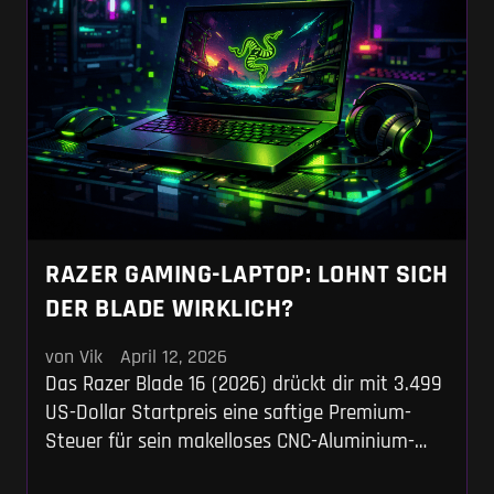
RAZER GAMING-LAPTOP: LOHNT SICH
DER BLADE WIRKLICH?
von Vik
April 12, 2026
Das Razer Blade 16 (2026) drückt dir mit 3.499
US-Dollar Startpreis eine saftige Premium-
Steuer für sein makelloses CNC-Aluminium-
Chassis und das 1.100-Nits-OLED-Panel aufs