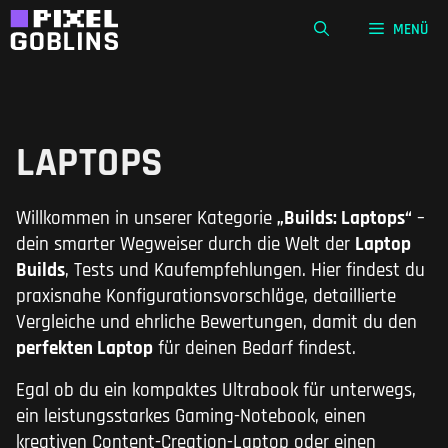
Zum
MENÜ
Inhalt
springen
LAPTOPS
Willkommen in unserer Kategorie
„Builds: Laptops“
–
dein smarter Wegweiser durch die Welt der
Laptop
Builds
, Tests und Kaufempfehlungen. Hier findest du
praxisnahe Konfigurationsvorschläge, detaillierte
Vergleiche und ehrliche Bewertungen, damit du den
perfekten Laptop
für deinen Bedarf findest.
Egal ob du ein kompaktes Ultrabook für unterwegs,
ein leistungsstarkes Gaming-Notebook, einen
kreativen Content-Creation-Laptop oder einen