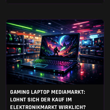
Konkurrenten gnadenlos an die Wand. Du
musst im Gegenzug allerdings brüllend laute
Lüfter und blasse Displays schlucken.
GAMING LAPTOP MEDIAMARKT:
LOHNT SICH DER KAUF IM
ELEKTRONIKMARKT WIRKLICH?