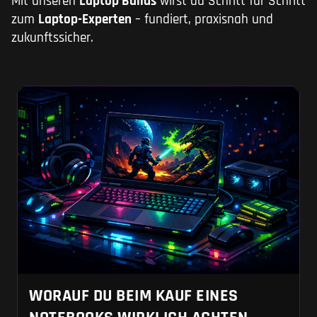
Mit unseren
Laptop Builds
wirst du Schritt für Schritt
zum
Laptop-Experten
– fundiert, praxisnah und
zukunftssicher.
WORAUF DU BEIM KAUF EINES