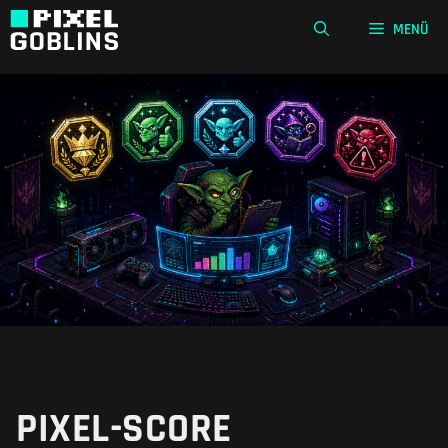
Zum
MENÜ
Inhalt
springen
PIXEL-SCORE