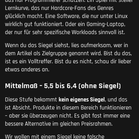
das nur Programmierer schätzen. Ein Spiel mit steiler
Lernkurve, das nur Hardcore-Fans des Genres
glücklich macht. Eine Software, die nur unter Linux
wirklich gut funktioniert. Oder ein Gaming-Laptop,
der nur für sehr spezifische Workloads sinnvoll ist.
Wenn du das Siegel siehst, lies aufmerksam, wer in
dem Artikel als Zielgruppe genannt wird. Bist du das,
ist es ein Volltreffer. Bist du es nicht, schau dir lieber
etwas anderes an.
Mittelmaß – 5,5 bis 6,4 (ohne Siegel)
Diese Stufe bekommt
kein eigenes Siegel
, und das
ist Absicht. Produkte in diesem Bereich funktionieren
– aber sie überzeugen nicht. Es gibt fast immer eine
bessere Alternative im gleichen Preisrahmen.
Wir wollen mit einem Siegel keine falsche