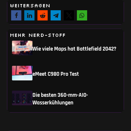
WEITERSAGEN
MEHR NERD-STOFF
Wie viele Maps hat Battlefield 2042?
eMeet C980 Pro Test
Die besten 360-mm-AIO-
Wasserkühlungen