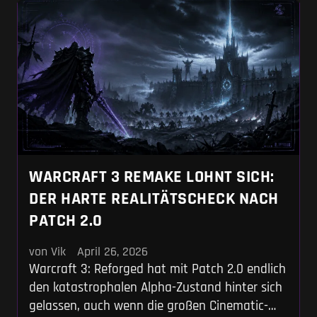
das – zugegebenermaßen arg steife –
Ladekabel überhaupt verstaut hast.
WARCRAFT 3 REMAKE LOHNT SICH:
DER HARTE REALITÄTSCHECK NACH
PATCH 2.0
von Vik
April 26, 2026
Warcraft 3: Reforged hat mit Patch 2.0 endlich
den katastrophalen Alpha-Zustand hinter sich
gelassen, auch wenn die großen Cinematic-