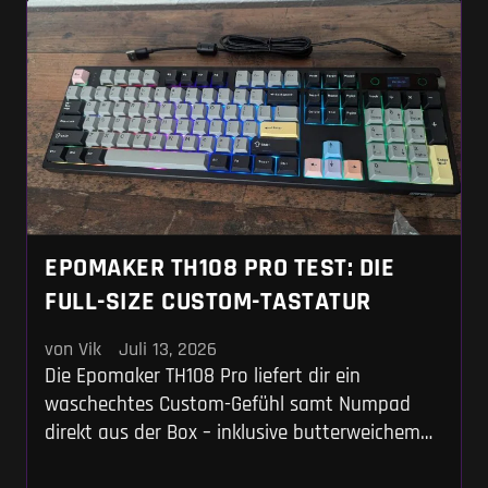
EPOMAKER TH108 PRO TEST: DIE
FULL-SIZE CUSTOM-TASTATUR
von Vik
Juli 13, 2026
Die Epomaker TH108 Pro liefert dir ein
waschechtes Custom-Gefühl samt Numpad
direkt aus der Box – inklusive butterweichem
Tipp-Sound und absurd großem 10.000-mAh-