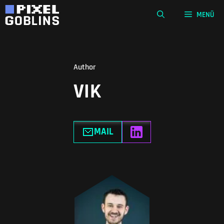
Zum
MENÜ
Inhalt
springen
Author
VIK
MAIL