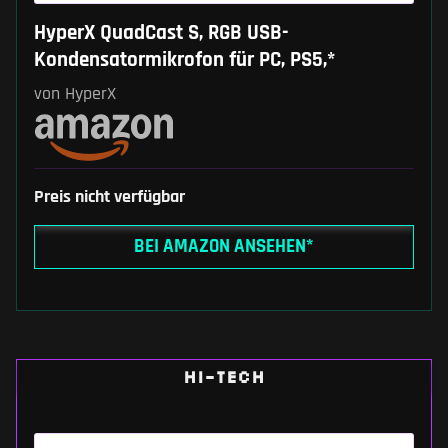
HyperX QuadCast S, RGB USB-
Kondensatormikrofon für PC, PS5,*
von HyperX
Preis nicht verfügbar
BEI AMAZON ANSEHEN*
HI-TECH