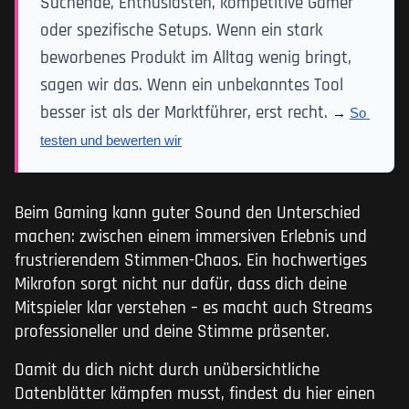
Suchende, Enthusiasten, kompetitive Gamer
oder spezifische Setups. Wenn ein stark
beworbenes Produkt im Alltag wenig bringt,
sagen wir das. Wenn ein unbekanntes Tool
besser ist als der Marktführer, erst recht.
→ 
So 
testen und bewerten wir
Beim Gaming kann guter Sound den Unterschied
machen: zwischen einem immersiven Erlebnis und
frustrierendem Stimmen-Chaos. Ein hochwertiges
Mikrofon sorgt nicht nur dafür, dass dich deine
Mitspieler klar verstehen – es macht auch Streams
professioneller und deine Stimme präsenter.
Damit du dich nicht durch unübersichtliche
Datenblätter kämpfen musst, findest du hier einen