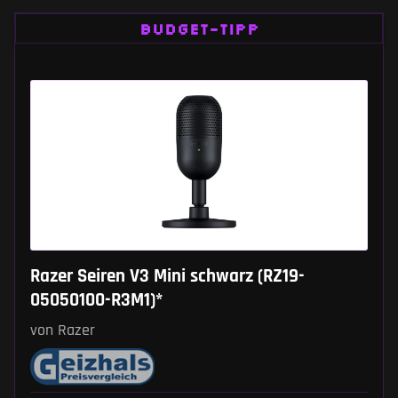
BUDGET-TIPP
Razer Seiren V3 Mini schwarz (RZ19-
05050100-R3M1)*
von Razer