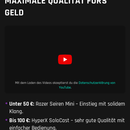
MAXIMALE QUALITÄT FÜRS
GELD
Mit dem Laden des Videos akzeptierst du die
Datenschutzerklärung von
YouTube
.
Unter 50 €:
Razer Seiren Mini – Einstieg mit solidem
Klang.
Bis 100 €:
HyperX SoloCast – sehr gute Qualität mit
einfacher Bedienung.