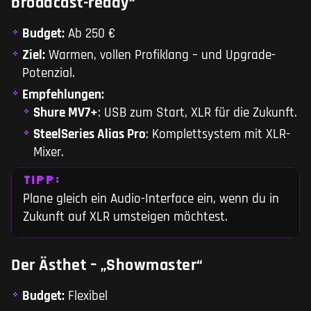
broadcast-ready“
Budget:
Ab 250 €
Ziel:
Warmen, vollen Profiklang – und Upgrade-
Potenzial.
Empfehlungen:
Shure MV7+
: USB zum Start, XLR für die Zukunft.
SteelSeries Alias Pro
: Komplettsystem mit XLR-
Mixer.
TIPP:
Plane gleich ein Audio-Interface ein, wenn du in
Zukunft auf XLR umsteigen möchtest.
Der Ästhet – „Showmaster“
Budget:
Flexibel