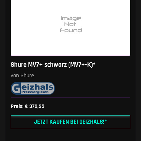
Shure MV7+ schwarz (MV7+-K)*
von Shure
Preis: € 372,25
JETZT KAUFEN BEI GEIZHALS!*