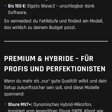
Bis 150 €:
Elgato Wave:3 – unschlagbar dank
Software.
So vermeidest du Fehlkäufe und findest ein Modell,
das wirklich zu deinem Budget passt.
PREMIUM & HYBRIDE – FÜR
PROFIS UND PERFEKTIONISTEN
Wenn du mehr als „nur“ gute Qualität willst und dein
Setup zukunftssicher sein soll, sind diese Modelle
spannend:
Shure MV7+:
Dynamisches Hybrid-Mikrofon,
inspiriert vom legendären Shure SM7B. Klingt wie