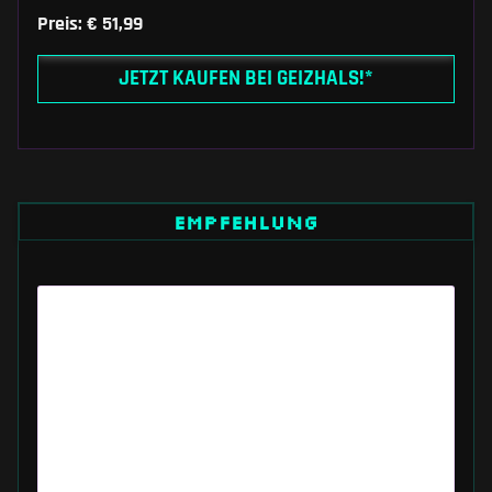
Preis: € 51,99
JETZT KAUFEN BEI GEIZHALS!*
EMPFEHLUNG