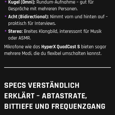
Kugel (Omni):
Rundum-Aufnahme – gut für
Gespräche mit mehreren Personen.
Acht (Bidirectional):
Nimmt vorn und hinten auf –
praktisch für Interviews.
Stereo:
Breites Klangbild, interessant für Musik
oder ASMR.
Mikrofone wie das
HyperX QuadCast S
bieten sogar
mehrere Modi, die du flexibel umschalten kannst.
SPECS VERSTÄNDLICH
ERKLÄRT – ABTASTRATE,
BITTIEFE UND FREQUENZGANG