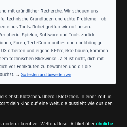
ng mit gründlicher Recherche. Wir schauen uns
ufe, technische Grundlagen und echte Probleme – ob
en eines Tools. Dabei greifen wir auf unsere
eripherie, Spielen, Software und Tools zurück.
ationen, Foren, Tech-Communities und unabhängige
t UX arbeiten und eigene KI-Projekte bauen, kommen
 technischen Blickwinkel. Ziel ist nicht, dich mit
dich vor Fehlkäufen zu bewahren und dir die
rauchst.
→ 
So testen und bewerten wir
siehst: Klötzchen. Überall Klötzchen. In einer Zeit, in
tarrt dein Kind auf eine Welt, die aussieht wie aus den
ns anderer kreativer Welten. Unser Artikel über
ähnliche