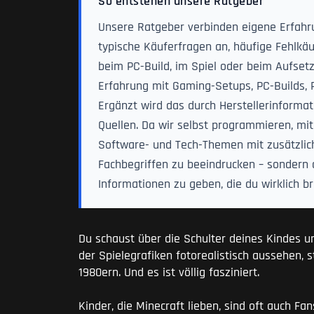
So entstehen unsere Ratgeber
Unsere Ratgeber verbinden eigene Erfahru
typische Käuferfragen an, häufige Fehlkä
beim PC-Build, im Spiel oder beim Aufsetz
Erfahrung mit Gaming-Setups, PC-Builds, P
Ergänzt wird das durch Herstellerinform
Quellen. Da wir selbst programmieren, mi
Software- und Tech-Themen mit zusätzlichem
Fachbegriffen zu beeindrucken – sondern 
Informationen zu geben, die du wirklich b
Du schaust über die Schulter deines Kindes und 
der Spielegrafiken fotorealistisch aussehen, s
1980ern. Und es ist völlig fasziniert.
Kinder, die Minecraft lieben, sind oft auch Fa