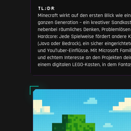
TL;DR
Minecraft wirkt auf den ersten Blick wie ein
ganzen Generation – ein kreativer Sandkas
nebenbei räumliches Denken, Problemlösen 
Hardcore: Jede Spielweise fördert andere Ko
(Java oder Bedrock), ein sicher eingericht
und YouTuber-Einflüsse. Mit Microsoft Fami
und echtem Interesse an den Projekten dei
einem digitalen LEGO-Kasten, in dem Fanta