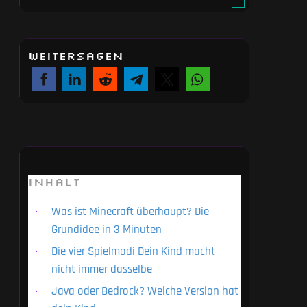
WEITERSAGEN
INHALT
Was ist Minecraft überhaupt? Die
Grundidee in 3 Minuten
Die vier Spielmodi Dein Kind macht
nicht immer dasselbe
Java oder Bedrock? Welche Version hat