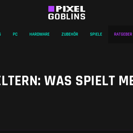
S
PC
HARDWARE
ZUBEHÖR
SPIELE
RATGEBER
LTERN: WAS SPIELT M