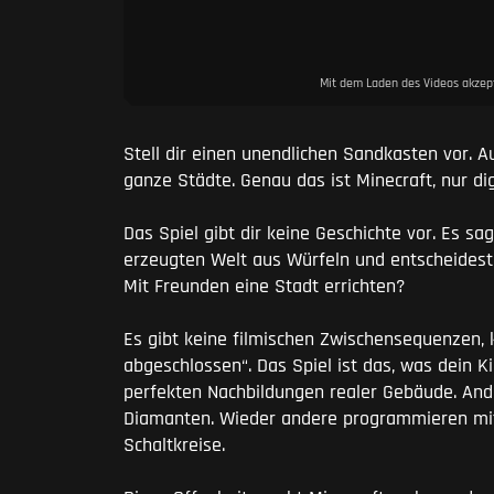
Mit dem Laden des Videos akzept
Stell dir einen unendlichen Sandkasten vor. 
ganze Städte. Genau das ist Minecraft, nur dig
Das Spiel gibt dir keine Geschichte vor. Es sagt
erzeugten Welt aus Würfeln und entscheidest 
Mit Freunden eine Stadt errichten?
Es gibt keine filmischen Zwischensequenzen, 
abgeschlossen“. Das Spiel ist das, was dein
perfekten Nachbildungen realer Gebäude. And
Diamanten. Wieder andere programmieren mit
Schaltkreise.