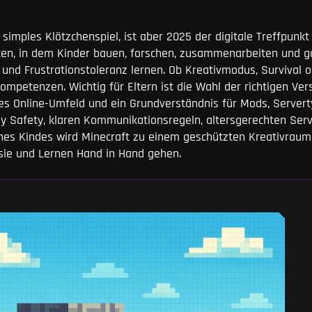
 simples Klötzchenspiel, ist aber 2025 der digitale Treffpunkt
ten, in dem Kinder bauen, forschen, zusammenarbeiten und g
und Frustrationstoleranz lernen. Ob Kreativmodus, Survival 
mpetenzen. Wichtig für Eltern ist die Wahl der richtigen Ver
etes Online-Umfeld und ein Grundverständnis für Mods, Server
ly Safety, klaren Kommunikationsregeln, altersgerechten Ser
nes Kindes wird Minecraft zu einem geschützten Kreativraum
sie und Lernen Hand in Hand gehen.