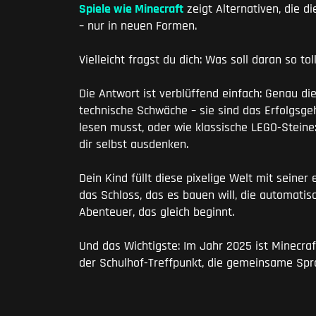
Spiele wie Minecraft
zeigt Alternativen, die d
– nur in neuen Formen.
Vielleicht fragst du dich: Was soll daran so tol
Die Antwort ist verblüffend einfach: Genau die
technische Schwäche – sie sind das Erfolgsgeh
lesen musst, oder wie klassische LEGO-Steine:
dir selbst ausdenken.
Dein Kind füllt diese pixelige Welt mit seiner 
das Schloss, das es bauen will, die automatis
Abenteuer, das gleich beginnt.
Und das Wichtigste: Im Jahr 2025 ist Minecraft 
der Schulhof-Treffpunkt, die gemeinsame Spr