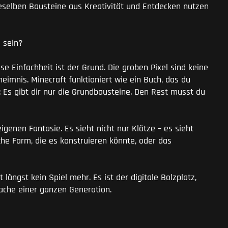
ieselben Bausteine aus Kreativität und Entdecken nutzen
l sein?
se Einfachheit ist der Grund. Die groben Pixel sind keine
eimnis. Minecraft funktioniert wie ein Buch, das du
 Es gibt dir nur die Grundbausteine. Den Rest musst du
eigenen Fantasie. Es sieht nicht nur Klötze – es sieht
che Farm, die es konstruieren könnte, oder das
längst kein Spiel mehr. Es ist der digitale Bolzplatz,
ache einer ganzen Generation.