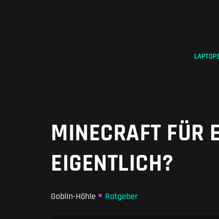
Zum
Inhalt
springen
LAPTOP
MINECRAFT FÜR E
EIGENTLICH?
Goblin-Höhle
Ratgeber