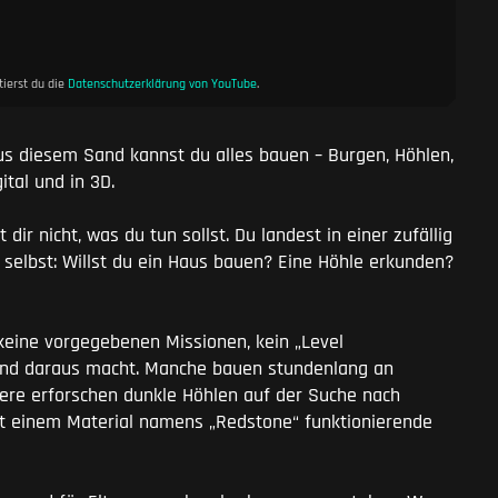
ierst du die
Datenschutzerklärung von YouTube
.
Aus diesem Sand kannst du alles bauen – Burgen, Höhlen,
ital und in 3D.
 dir nicht, was du tun sollst. Du landest in einer zufällig
selbst: Willst du ein Haus bauen? Eine Höhle erkunden?
keine vorgegebenen Missionen, kein „Level
 Kind daraus macht. Manche bauen stundenlang an
ere erforschen dunkle Höhlen auf der Suche nach
 einem Material namens „Redstone“ funktionierende