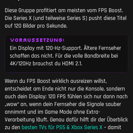
Diese Gruppe profitiert am meisten vom FPS Boost.
Die Series X (und teilweise Series S) pusht diese Titel
auf 120 Bilder pro Sekunde.
VORAUSSETZUNG:
Ein Display mit 120-Hz-Support. Ältere Fernseher
schaffen das nicht. Für die volle Bandbreite bei
4K/120Hz brauchst du HDMI 2.1.
Wenn du FPS Boost wirklich ausreizen willst,
entscheidet am Ende nicht nur die Konsole, sondern
auch dein Display: 120 FPS fühlen sich nur dann nach
„wow“ an, wenn dein Fernseher die Signale sauber
annimmt und im Game Mode ohne Extra-
Verarbeitung läuft. Genau dafür hilft dir der Überblick
zu den
besten TVs für PS5 & Xbox Series X
– damit