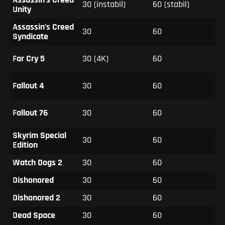
Assassin’s Creed
30 (instabil)
60 (stabil)
Unity
Assassin’s Creed
30
60
Syndicate
Far Cry 5
30 (4K)
60
Fallout 4
30
60
Fallout 76
30
60
Skyrim Special
30
60
Edition
Watch Dogs 2
30
60
Dishonored
30
60
Dishonored 2
30
60
Dead Space
30
60