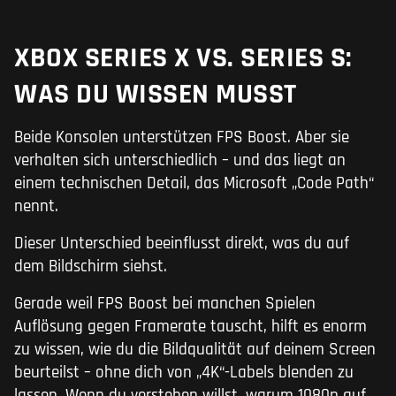
XBOX SERIES X VS. SERIES S:
WAS DU WISSEN MUSST
Beide Konsolen unterstützen FPS Boost. Aber sie
verhalten sich unterschiedlich – und das liegt an
einem technischen Detail, das Microsoft „Code Path“
nennt.
Dieser Unterschied beeinflusst direkt, was du auf
dem Bildschirm siehst.
Gerade weil FPS Boost bei manchen Spielen
Auflösung gegen Framerate tauscht, hilft es enorm
zu wissen, wie du die Bildqualität auf deinem Screen
beurteilst – ohne dich von „4K“-Labels blenden zu
lassen. Wenn du verstehen willst, warum 1080p auf