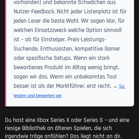
vorhanden) und bekannte Schwächen aus
Nutzer-Feedback. Nicht jeder Listenplatz ist für
jeden Leser die beste Wahl. Wir sagen klar, für
welchen Einsatzzweck welche Option sinnvoll
ist – ob für Einsteiger, Preis-Leistungs-
Suchende, Enthusiasten, kompetitive Gamer
oder spezifische Setups. Wenn ein stark
beworbenes Produkt im Alltag wenig bringt,
sagen wir das. Wenn ein unbekanntes Tool
besser ist als der Marktführer, erst recht.
→ 
So 
testen und bewerten wir
Du hast eine Xbox Series X oder Series S – und eine
riesige Bibliothek an älteren Spielen, die sich
irgendwie träge anfühlen? Das liegt nicht an dir.