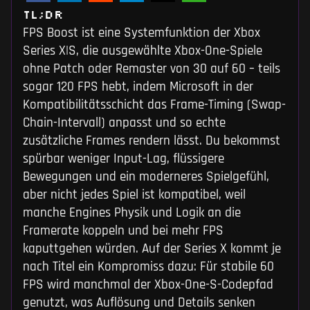
TL;DR
FPS Boost ist eine Systemfunktion der Xbox
Series X|S, die ausgewählte Xbox-One-Spiele
ohne Patch oder Remaster von 30 auf 60 – teils
sogar 120 FPS hebt, indem Microsoft in der
Kompatibilitätsschicht das Frame-Timing (Swap-
Chain-Intervall) anpasst und so echte
zusätzliche Frames rendern lässt. Du bekommst
spürbar weniger Input-Lag, flüssigere
Bewegungen und ein moderneres Spielgefühl,
aber nicht jedes Spiel ist kompatibel, weil
manche Engines Physik und Logik an die
Framerate koppeln und bei mehr FPS
kaputtgehen würden. Auf der Series X kommt je
nach Titel ein Kompromiss dazu: Für stabile 60
FPS wird manchmal der Xbox-One-S-Codepfad
genutzt, was Auflösung und Details senken