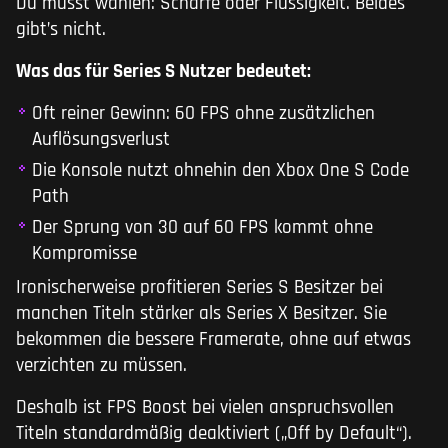
Du musst wählen: Schärfe oder Flüssigkeit. Beides
gibt’s nicht.
Was das für Series S Nutzer bedeutet:
Oft reiner Gewinn: 60 FPS ohne zusätzlichen
Auflösungsverlust
Die Konsole nutzt ohnehin den Xbox One S Code
Path
Der Sprung von 30 auf 60 FPS kommt ohne
Kompromisse
Ironischerweise profitieren Series S Besitzer bei
manchen Titeln stärker als Series X Besitzer. Sie
bekommen die bessere Framerate, ohne auf etwas
verzichten zu müssen.
Deshalb ist FPS Boost bei vielen anspruchsvollen
Titeln standardmäßig deaktiviert („Off by Default“).