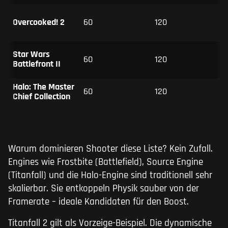
Overcooked! 2
60
120
Star Wars
60
120
Battlefront II
Halo: The Master
60
120
Chief Collection
Warum dominieren Shooter diese Liste? Kein Zufall.
Engines wie Frostbite (Battlefield), Source Engine
(Titanfall) und die Halo-Engine sind traditionell sehr
skalierbar. Sie entkoppeln Physik sauber von der
Framerate – ideale Kandidaten für den Boost.
Titanfall 2 gilt als Vorzeige-Beispiel. Die dynamische