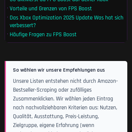
Vorteile und Grenzen von FPS Boost
Das Xbox Optimization 2025 Update Was hat sich
verbessert?
Häufige Fragen zu FPS Boost
So wählen wir unsere Empfehlungen aus
Unsere Listen entstehen nicht durch Amazon-
Bestseller-Scraping oder zufälliges
Zusammenklicken. Wir wählen jeden Eintrag
nach nachvollziehbaren Kriterien aus: Nutzen,
Qualität, Ausstattung, Preis-Leistung,
Zielgruppe, eigene Erfahrung (wenn