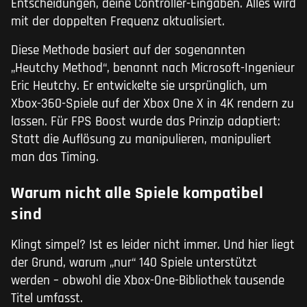
Entscheidungen, deine Controller-Eingaben. Alles wird
mit der doppelten Frequenz aktualisiert.
Diese Methode basiert auf der sogenannten
„Heutchy Method“, benannt nach Microsoft-Ingenieur
Eric Heutchy. Er entwickelte sie ursprünglich, um
Xbox-360-Spiele auf der Xbox One X in 4K rendern zu
lassen. Für FPS Boost wurde das Prinzip adaptiert:
Statt die Auflösung zu manipulieren, manipuliert
man das Timing.
Warum nicht alle Spiele kompatibel
sind
Klingt simpel? Ist es leider nicht immer. Und hier liegt
der Grund, warum „nur“ 140 Spiele unterstützt
werden – obwohl die Xbox-One-Bibliothek tausende
Titel umfasst.