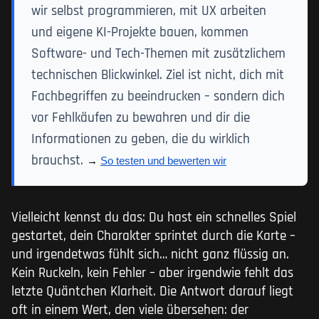
wir selbst programmieren, mit UX arbeiten
und eigene KI-Projekte bauen, kommen
Software- und Tech-Themen mit zusätzlichem
technischen Blickwinkel. Ziel ist nicht, dich mit
Fachbegriffen zu beeindrucken – sondern dich
vor Fehlkäufen zu bewahren und dir die
Informationen zu geben, die du wirklich
brauchst.
→ 
So testen und bewerten wir
Vielleicht kennst du das: Du hast ein schnelles Spiel
gestartet, dein Charakter sprintet durch die Karte –
und irgendetwas fühlt sich… nicht ganz flüssig an.
Kein Ruckeln, kein Fehler – aber irgendwie fehlt das
letzte Quäntchen Klarheit. Die Antwort darauf liegt
oft in einem Wert, den viele übersehen: der