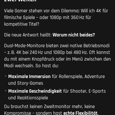
Viele Gamer stehen vor dem Dilemma: Will ich 4K für
filmische Spiele – oder 1080p mit 360 Hz für
kompetitive Titel?
Die neue Antwort heißt:
Warum nicht beides?
Dual-Mode-Monitore bieten zwei native Betriebsmodi
– z. B. 4K bei 240 Hz und 1080p bei 480 Hz. Oft kannst
du mit einem Knopfdruck oder im Menü zwischen den
Modi wechseln. So hast du:
Maximale Immersion
für Rollenspiele, Adventure
und Story-Games
Maximale Geschwindigkeit
für Shooter, E-Sports
und Reaktionsspiele
Du brauchst keinen Zweitmonitor mehr, keine
Kompromisse – sondern hast
echte Flexibilität
,