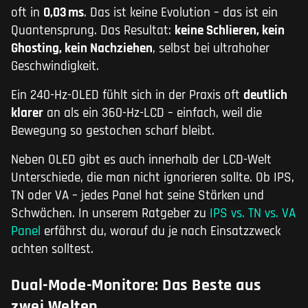
oft in
0,03 ms
. Das ist keine Evolution – das ist ein
Quantensprung. Das Resultat:
keine Schlieren, kein
Ghosting, kein Nachziehen
, selbst bei ultrahoher
Geschwindigkeit.
Ein 240-Hz-OLED fühlt sich in der Praxis oft
deutlich
klarer
an als ein 360-Hz-LCD – einfach, weil die
Bewegung so gestochen scharf bleibt.
Neben OLED gibt es auch innerhalb der LCD-Welt
Unterschiede, die man nicht ignorieren sollte. Ob IPS,
TN oder VA – jedes Panel hat seine Stärken und
Schwächen. In unserem Ratgeber zu
IPS vs. TN vs. VA
Panel
erfährst du, worauf du je nach Einsatzzweck
achten solltest.
Dual-Mode-Monitore: Das Beste aus
zwei Welten