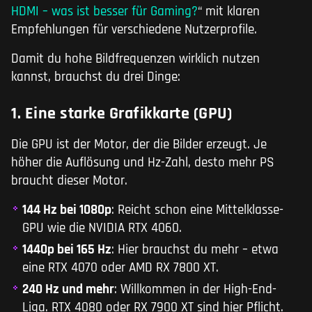
HDMI – was ist besser für Gaming?
“ mit klaren
Empfehlungen für verschiedene Nutzerprofile.
Damit du hohe Bildfrequenzen wirklich nutzen
kannst, brauchst du drei Dinge:
1. Eine starke Grafikkarte (GPU)
Die GPU ist der Motor, der die Bilder erzeugt. Je
höher die Auflösung und Hz-Zahl, desto mehr PS
braucht dieser Motor.
144 Hz bei 1080p
: Reicht schon eine Mittelklasse-
GPU wie die NVIDIA RTX 4060.
1440p bei 165 Hz
: Hier brauchst du mehr – etwa
eine RTX 4070 oder AMD RX 7800 XT.
240 Hz und mehr
: Willkommen in der High-End-
Liga. RTX 4080 oder RX 7900 XT sind hier Pflicht.