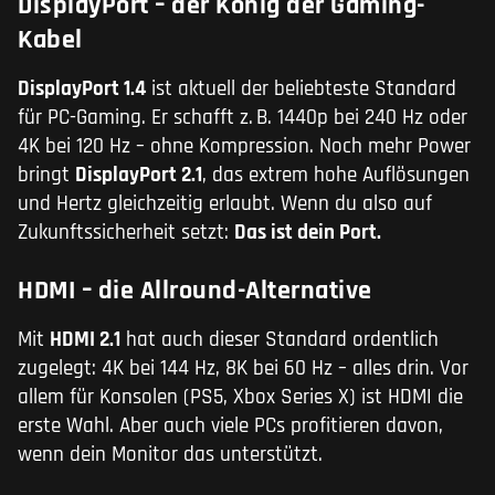
DisplayPort – der König der Gaming-
Kabel
DisplayPort 1.4
ist aktuell der beliebteste Standard
für PC-Gaming. Er schafft z. B. 1440p bei 240 Hz oder
4K bei 120 Hz – ohne Kompression. Noch mehr Power
bringt
DisplayPort 2.1
, das extrem hohe Auflösungen
und Hertz gleichzeitig erlaubt. Wenn du also auf
Zukunftssicherheit setzt:
Das ist dein Port.
HDMI – die Allround-Alternative
Mit
HDMI 2.1
hat auch dieser Standard ordentlich
zugelegt: 4K bei 144 Hz, 8K bei 60 Hz – alles drin. Vor
allem für Konsolen (PS5, Xbox Series X) ist HDMI die
erste Wahl. Aber auch viele PCs profitieren davon,
wenn dein Monitor das unterstützt.