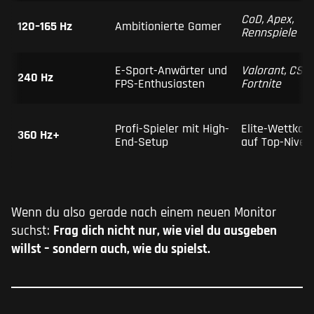
CoD, Apex,
120–165 Hz
Ambitionierte Gamer
Rennspiele
E-Sport-Anwärter und
Valorant, CS:G
240 Hz
FPS-Enthusiasten
Fortnite
Profi-Spieler mit High-
Elite-Wettkam
360 Hz+
End-Setup
auf Top-Nivea
Wenn du also gerade nach einem neuen Monitor
suchst:
Frag dich nicht nur, wie viel du ausgeben
willst – sondern auch, wie du spielst.