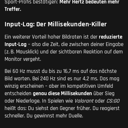
Sport-Profis bestätigen:
Mehr Hertz bedeuten mehr
Treffer.
Input-Lag: Der Millisekunden-Killer
Ein weiterer Vorteil hoher Bildraten ist der
reduzierte
Input-Lag
– also die Zeit, die zwischen deiner Eingabe
(z. B. Mausklick) und der sichtbaren Reaktion auf dem
Monitor vergeht.
Bei 60 Hz musst du bis zu 16,7 ms auf das nächste
Bild warten. Bei 240 Hz sind es nur 4,2 ms. Das mag
winzig erscheinen – aber im kompetitiven Umfeld
entscheiden
genau diese Millisekunden
über Sieg
oder Niederlage. In Spielen wie
Valorant
oder
CS:GO
heißt das: Du siehst den Gegner früher. Du reagierst
schneller. Du gewinnst mehr Duelle.