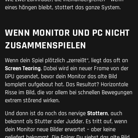
eines hängen bleibt, stottert das ganze System.
WENN MONITOR UND PC NICHT
ZUSAMMENSPIELEN
Wenn dein Spiel plötzlich „zerreißt“, liegt das oft an
Screen Tearing
. Dabei wird ein neuer Frame von der
GPU gesendet, bevor dein Monitor das alte Bild
komplett aufgebaut hat. Das Resultat? Horizontale
Risse im Bild, die vor allem bei schnellen Bewegungen
extrem störend wirken.
Und dann ist da noch das nervige
Stottern
, auch
bekannt als Stutter oder Judder. Es tritt auf, wenn
dein Monitor neue Bilder erwartet – aber keine
geliefert bekommt. Die Folge: Du siehst das alte Bild