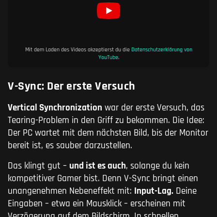
Mit dem Laden des Videos akzeptierst du die
Datenschutzerklärung von
YouTube
.
V-Sync: Der erste Versuch
Vertical Synchronization
war der erste Versuch, das
Tearing-Problem in den Griff zu bekommen. Die Idee:
Der PC wartet mit dem nächsten Bild, bis der Monitor
bereit ist, es sauber darzustellen.
Das klingt gut –
und ist es auch
, solange du kein
kompetitiver Gamer bist. Denn V-Sync bringt einen
unangenehmen Nebeneffekt mit:
Input-Lag.
Deine
Eingaben – etwa ein Mausklick – erscheinen mit
Verzögerung auf dem Bildschirm. In schnellen