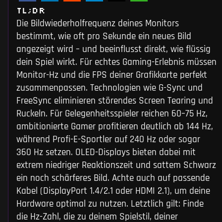
TL;DR
Die Bildwiederholfrequenz deines Monitors
bestimmt, wie oft pro Sekunde ein neues Bild
angezeigt wird – und beeinflusst direkt, wie flüssig
dein Spiel wirkt. Für echtes Gaming-Erlebnis müssen
Monitor-Hz und die FPS deiner Grafikkarte perfekt
zusammenpassen. Technologien wie G-Sync und
FreeSync eliminieren störendes Screen Tearing und
Ruckeln. Für Gelegenheitsspieler reichen 60–75 Hz,
ambitionierte Gamer profitieren deutlich ab 144 Hz,
während Profi-E-Sportler auf 240 Hz oder sogar
360 Hz setzen. OLED-Displays bieten dabei mit
extrem niedriger Reaktionszeit und sattem Schwarz
ein noch schärferes Bild. Achte auch auf passende
Kabel (DisplayPort 1.4/2.1 oder HDMI 2.1), um deine
Hardware optimal zu nutzen. Letztlich gilt: Finde
die Hz-Zahl, die zu deinem Spielstil, deiner