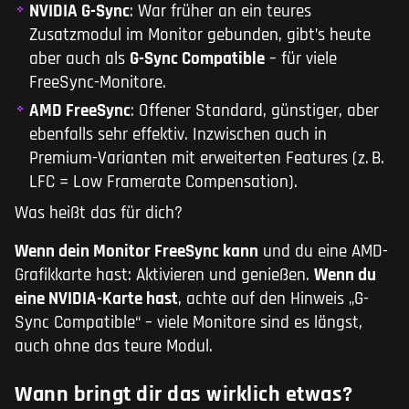
NVIDIA G-Sync
: War früher an ein teures
Zusatzmodul im Monitor gebunden, gibt’s heute
aber auch als
G-Sync Compatible
– für viele
FreeSync-Monitore.
AMD FreeSync
: Offener Standard, günstiger, aber
ebenfalls sehr effektiv. Inzwischen auch in
Premium-Varianten mit erweiterten Features (z. B.
LFC = Low Framerate Compensation).
Was heißt das für dich?
Wenn dein Monitor FreeSync kann
und du eine AMD-
Grafikkarte hast: Aktivieren und genießen.
Wenn du
eine NVIDIA-Karte hast
, achte auf den Hinweis „G-
Sync Compatible“ – viele Monitore sind es längst,
auch ohne das teure Modul.
Wann bringt dir das wirklich etwas?