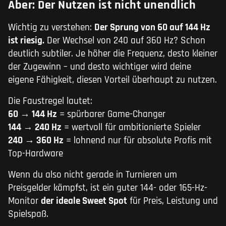
Aber: Der Nutzen ist nicht unendlich
Wichtig zu verstehen:
Der Sprung von 60 auf 144 Hz
ist riesig.
Der Wechsel von 240 auf 360 Hz? Schon
deutlich subtiler. Je höher die Frequenz, desto kleiner
der Zugewinn – und desto wichtiger wird deine
eigene Fähigkeit, diesen Vorteil überhaupt zu nutzen.
Die Faustregel lautet:
60 → 144 Hz
= spürbarer Game-Changer
144 → 240 Hz
= wertvoll für ambitionierte Spieler
240 → 360 Hz
= lohnend nur für absolute Profis mit
Top-Hardware
Wenn du also nicht gerade in Turnieren um
Preisgelder kämpfst, ist ein guter 144- oder 165-Hz-
Monitor
der ideale Sweet Spot
für Preis, Leistung und
Spielspaß.