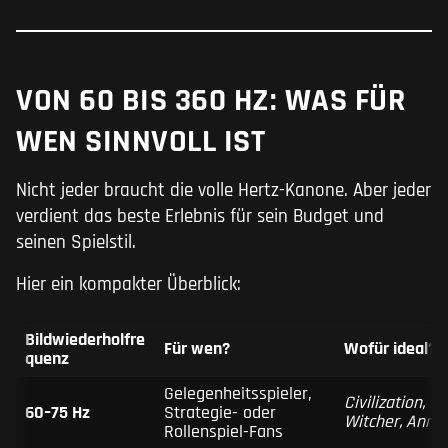
VON 60 BIS 360 HZ: WAS FÜR
WEN SINNVOLL IST
Nicht jeder braucht die volle Hertz-Kanone. Aber jeder
verdient das beste Erlebnis für sein Budget und
seinen Spielstil.
Hier ein kompakter Überblick:
Bildwiederholfre
Für wen?
Wofür ideal?
quenz
Gelegenheitsspieler,
Civilization,
60–75 Hz
Strategie- oder
Witcher, Anno
Rollenspiel-Fans