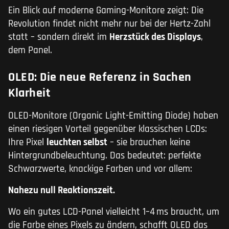
Ein Blick auf moderne Gaming-Monitore zeigt: Die
Revolution findet nicht mehr nur bei der Hertz-Zahl
statt – sondern direkt im
Herzstück des Displays
,
dem Panel.
OLED: Die neue Referenz in Sachen
Klarheit
OLED-Monitore (Organic Light-Emitting Diode) haben
einen riesigen Vorteil gegenüber klassischen LCDs:
Ihre Pixel
leuchten selbst
– sie brauchen keine
Hintergrundbeleuchtung. Das bedeutet: perfekte
Schwarzwerte, knackige Farben und vor allem:
Nahezu null Reaktionszeit.
Wo ein gutes LCD-Panel vielleicht 1–4 ms braucht, um
die Farbe eines Pixels zu ändern, schafft OLED das