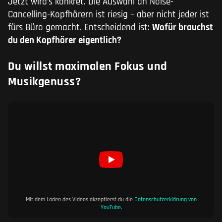
Jetzt wird’s konkret. Die Auswahl an Noise-
Cancelling-Kopfhörern ist riesig – aber nicht jeder ist
fürs Büro gemacht. Entscheidend ist:
Wofür brauchst
du den Kopfhörer eigentlich?
Du willst maximalen Fokus und
Musikgenuss?
Mit dem Laden des Videos akzeptierst du die
Datenschutzerklärung von
YouTube
.