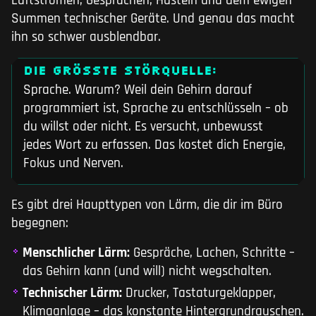
Luftströmen, Gesprächen, Hüsteln und dem ewigen
Summen technischer Geräte. Und genau das macht
ihn so schwer ausblendbar.
DIE GRÖSSTE STÖRQUELLE:
Sprache. Warum? Weil dein Gehirn darauf
programmiert ist, Sprache zu entschlüsseln – ob
du willst oder nicht. Es versucht, unbewusst
jedes Wort zu erfassen. Das kostet dich Energie,
Fokus und Nerven.
Es gibt drei Haupttypen von Lärm, die dir im Büro
begegnen:
Menschlicher Lärm:
Gespräche, Lachen, Schritte –
das Gehirn kann (und will) nicht wegschalten.
Technischer Lärm:
Drucker, Tastaturgeklapper,
Klimaanlage – das konstante Hintergrundrauschen.