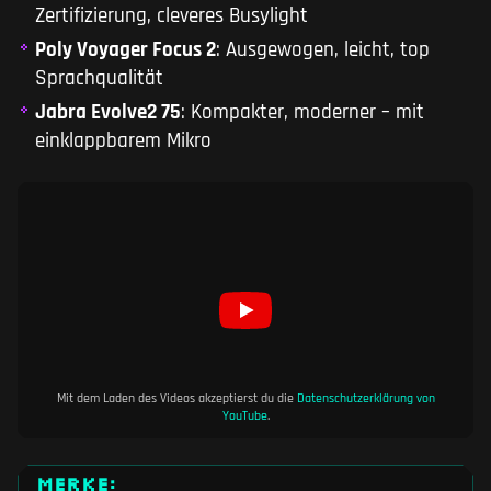
Zertifizierung, cleveres Busylight
Poly Voyager Focus 2
: Ausgewogen, leicht, top
Sprachqualität
Jabra Evolve2 75
: Kompakter, moderner – mit
einklappbarem Mikro
Mit dem Laden des Videos akzeptierst du die
Datenschutzerklärung von
YouTube
.
MERKE: