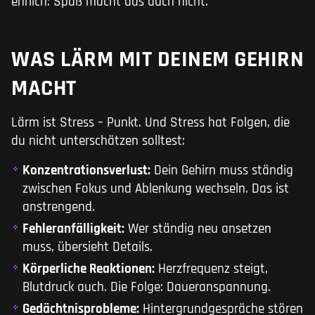
ehrlich: Spaß macht das auch nicht.
WAS LÄRM MIT DEINEM GEHIRN
MACHT
Lärm ist Stress – Punkt. Und Stress hat Folgen, die
du nicht unterschätzen solltest:
Konzentrationsverlust:
Dein Gehirn muss ständig
zwischen Fokus und Ablenkung wechseln. Das ist
anstrengend.
Fehleranfälligkeit:
Wer ständig neu ansetzen
muss, übersieht Details.
Körperliche Reaktionen:
Herzfrequenz steigt,
Blutdruck auch. Die Folge: Daueranspannung.
Gedächtnisprobleme:
Hintergrundgespräche stören