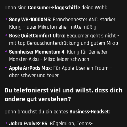
Dann sind
Consumer-Flaggschiffe
deine Wahl:
Sony WH-1000XM5
: Branchenbester ANC, starker
Klang – aber Mikrofon eher mittelmäßig
Bose QuietComfort Ultra
: Bequemer geht’s nicht –
mit top Geräuschunterdrückung und gutem Mikro
Sennheiser Momentum 4
: Klang für Genießer,
Monster-Akku – Mikro leider schwach
Apple AirPods Max
: Für Apple-User ein Traum –
aber schwer und teuer
Du telefonierst viel und willst, dass dich
andere gut verstehen?
Dann brauchst du ein echtes
Business-Headset
:
Jabra Evolve2 85
: Bügelmikro, Teams-