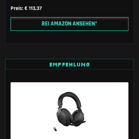
Preis: € 113,37
BEI AMAZON ANSEHEN*
EMPFEHLUNG