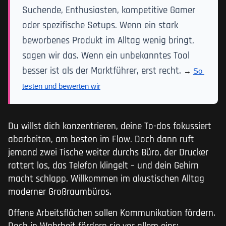
Suchende, Enthusiasten, kompetitive Gamer
oder spezifische Setups. Wenn ein stark
beworbenes Produkt im Alltag wenig bringt,
sagen wir das. Wenn ein unbekanntes Tool
besser ist als der Marktführer, erst recht.
→ 
So 
testen und bewerten wir
Du willst dich konzentrieren, deine To-dos fokussiert
abarbeiten, am besten im Flow. Doch dann ruft
jemand zwei Tische weiter durchs Büro, der Drucker
rattert los, das Telefon klingelt – und dein Gehirn
macht schlapp. Willkommen im akustischen Alltag
moderner Großraumbüros.
Offene Arbeitsflächen sollen Kommunikation fördern.