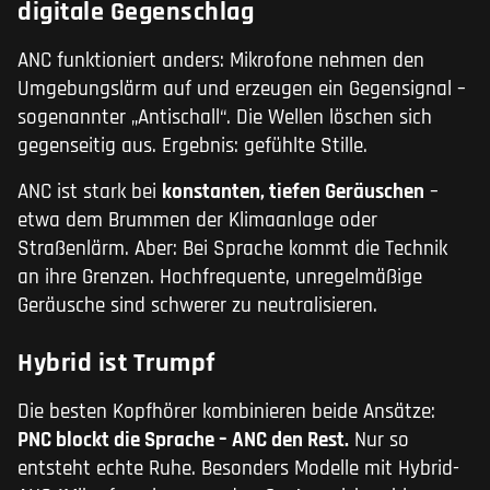
digitale Gegenschlag
ANC funktioniert anders: Mikrofone nehmen den
Umgebungslärm auf und erzeugen ein Gegensignal –
sogenannter „Antischall“. Die Wellen löschen sich
gegenseitig aus. Ergebnis: gefühlte Stille.
ANC ist stark bei
konstanten, tiefen Geräuschen
–
etwa dem Brummen der Klimaanlage oder
Straßenlärm. Aber: Bei Sprache kommt die Technik
an ihre Grenzen. Hochfrequente, unregelmäßige
Geräusche sind schwerer zu neutralisieren.
Hybrid ist Trumpf
Die besten Kopfhörer kombinieren beide Ansätze:
PNC blockt die Sprache – ANC den Rest.
Nur so
entsteht echte Ruhe. Besonders Modelle mit Hybrid-