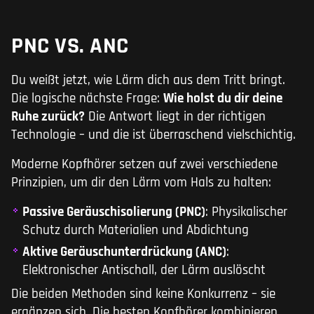
PNC VS. ANC
Du weißt jetzt, wie Lärm dich aus dem Tritt bringt.
Die logische nächste Frage:
Wie holst du dir deine
Ruhe zurück?
Die Antwort liegt in der richtigen
Technologie – und die ist überraschend vielschichtig.
Moderne Kopfhörer setzen auf zwei verschiedene
Prinzipien, um dir den Lärm vom Hals zu halten:
Passive Geräuschisolierung (PNC)
: Physikalischer
Schutz durch Materialien und Abdichtung
Aktive Geräuschunterdrückung (ANC)
:
Elektronischer Antischall, der Lärm auslöscht
Die beiden Methoden sind keine Konkurrenz – sie
ergänzen sich. Die besten Kopfhörer kombinieren