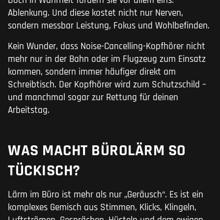
Doch in Wahrheit fördern sie vor allem eins:
Ablenkung. Und diese kostet nicht nur Nerven,
sondern messbar Leistung, Fokus und Wohlbefinden.
Kein Wunder, dass Noise-Cancelling-Kopfhörer nicht
mehr nur in der Bahn oder im Flugzeug zum Einsatz
kommen, sondern immer häufiger direkt am
Schreibtisch. Der Kopfhörer wird zum Schutzschild –
und manchmal sogar zur Rettung für deinen
Arbeitstag.
WAS MACHT BÜROLÄRM SO
TÜCKISCH?
Lärm im Büro ist mehr als nur „Geräusch“. Es ist ein
komplexes Gemisch aus Stimmen, Klicks, Klingeln,