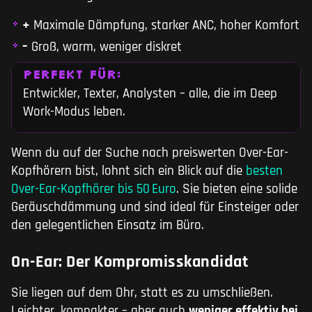
+
Maximale Dämpfung, starker ANC, hoher Komfort
–
Groß, warm, weniger diskret
PERFEKT FÜR:
Entwickler, Texter, Analysten – alle, die im Deep
Work-Modus leben.
Wenn du auf der Suche nach preiswerten Over-Ear-
Kopfhörern bist, lohnt sich ein Blick auf die
besten
Over-Ear-Kopfhörer bis 50 Euro
. Sie bieten eine solide
Geräuschdämmung und sind ideal für Einsteiger oder
den gelegentlichen Einsatz im Büro.
On-Ear: Der Kompromisskandidat
Sie liegen auf dem Ohr, statt es zu umschließen.
Leichter, kompakter – aber auch
weniger effektiv bei