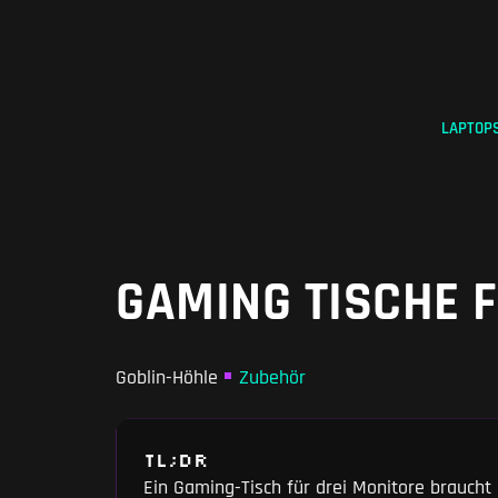
Zum
Inhalt
springen
LAPTOP
GAMING TISCHE 
Goblin-Höhle
Zubehör
TL;DR
Ein Gaming-Tisch für drei Monitore braucht