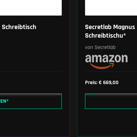
 Schreibtisch
Secretlab Magnus 
Schreibtischu*
von Secretlab
Preis: € 669,00
HEN*