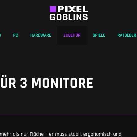
S
PC
HARDWARE
ZUBEHÖR
SPIELE
RATGEBER
FÜR 3 MONITORE
 mehr als nur Fläche – er muss stabil, ergonomisch und