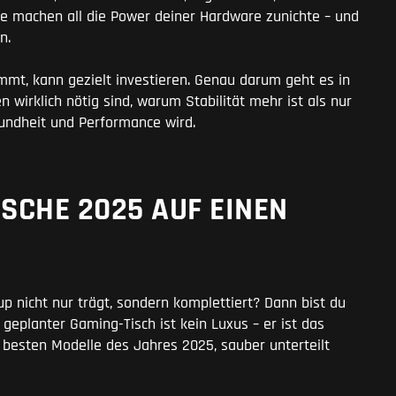
che machen all die Power deiner Hardware zunichte – und
n.
mmt, kann gezielt investieren. Genau darum geht es in
 wirklich nötig sind, warum Stabilität mehr ist als nur
sundheit und Performance wird.
ISCHE 2025 AUF EINEN
up nicht nur trägt, sondern komplettiert? Dann bist du
gut geplanter Gaming-Tisch ist kein Luxus – er ist das
 besten Modelle des Jahres 2025, sauber unterteilt