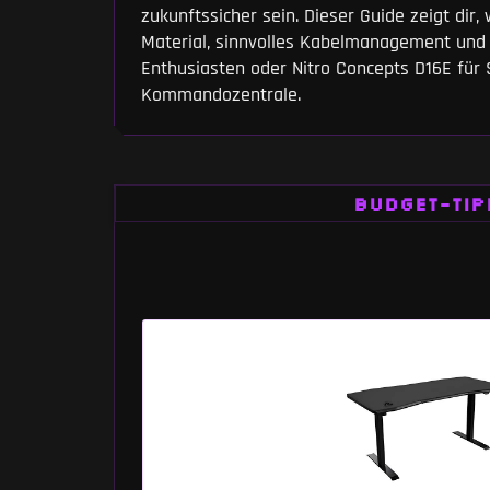
zukunftssicher sein. Dieser Guide zeigt dir
Material, sinnvolles Kabelmanagement und 
Enthusiasten oder Nitro Concepts D16E für S
Kommandozentrale.
BUDGET-TIP