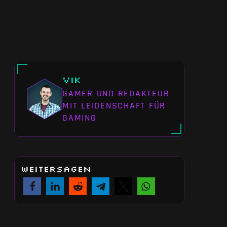
Vik
GAMER UND REDAKTEUR
MIT LEIDENSCHAFT FÜR
GAMING
WEITERSAGEN