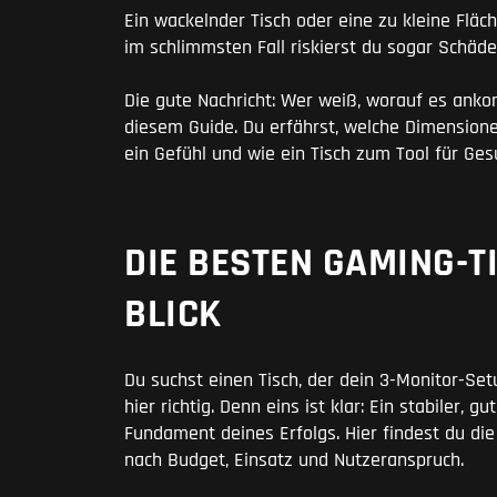
Ein wackelnder Tisch oder eine zu kleine Flä
im schlimmsten Fall riskierst du sogar Schäde
Die gute Nachricht: Wer weiß, worauf es anko
diesem Guide. Du erfährst, welche Dimensionen
ein Gefühl und wie ein Tisch zum Tool für Ge
DIE BESTEN GAMING-T
BLICK
Du suchst einen Tisch, der dein 3-Monitor-Set
hier richtig. Denn eins ist klar: Ein stabiler, 
Fundament deines Erfolgs. Hier findest du die
nach Budget, Einsatz und Nutzeranspruch.