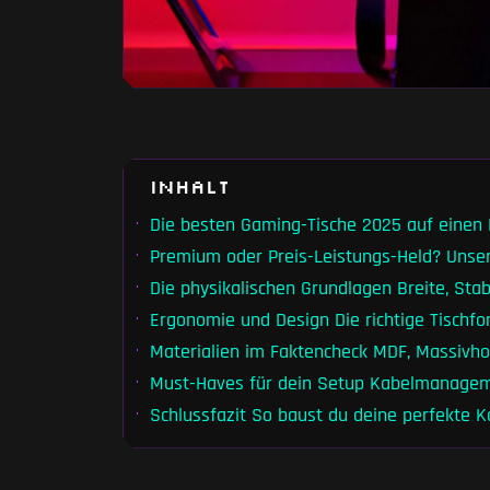
Inhalt
Die besten Gaming-Tische 2025 auf einen 
Premium oder Preis-Leistungs-Held? Unse
Die physikalischen Grundlagen Breite, Stabi
Ergonomie und Design Die richtige Tischf
Materialien im Faktencheck MDF, Massivhol
Must-Haves für dein Setup Kabelmanagem
Schlussfazit So baust du deine perfekte