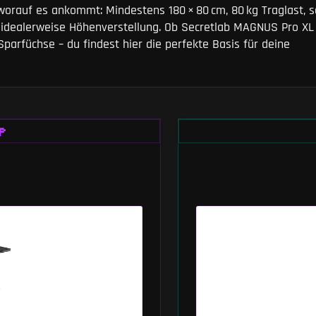
, worauf es ankommt: Mindestens 180 × 80 cm, 80 kg Traglast, s
idealerweise Höhenverstellung. Ob Secretlab MAGNUS Pro XL 
parfüchse – du findest hier die perfekte Basis für deine
P