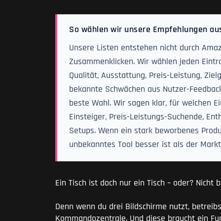
So wählen wir unsere Empfehlungen au
Unsere Listen entstehen nicht durch Amaz
Zusammenklicken. Wir wählen jeden Eintra
Qualität, Ausstattung, Preis-Leistung, Zi
bekannte Schwächen aus Nutzer-Feedback. N
beste Wahl. Wir sagen klar, für welchen Ei
Einsteiger, Preis-Leistungs-Suchende, Ent
Setups. Wenn ein stark beworbenes Produk
unbekanntes Tool besser ist als der Marktf
Ein Tisch ist doch nur ein Tisch – oder? Nicht
Denn wenn du drei Bildschirme nutzt, betreib
Kommandozentrale. Und diese braucht ein Fund