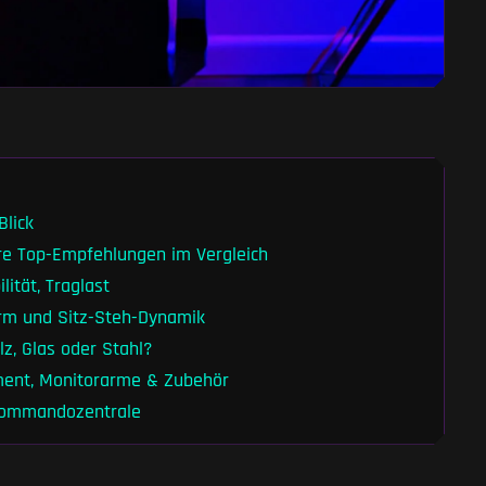
Blick
re Top-Empfehlungen im Vergleich
lität, Traglast
orm und Sitz-Steh-Dynamik
z, Glas oder Stahl?
ent, Monitorarme & Zubehör
 Kommandozentrale