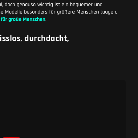
al, doch genauso wichtig ist ein bequemer und
che Modelle besonders für größere Menschen taugen,
 für große Menschen
.
sslos, durchdacht,