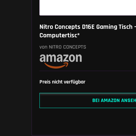
Nitro Concepts D16E Gaming Tisch -
Computertisc*
von NITRO CONCEPTS
Preis nicht verfügbar
BEI AMAZON ANSE