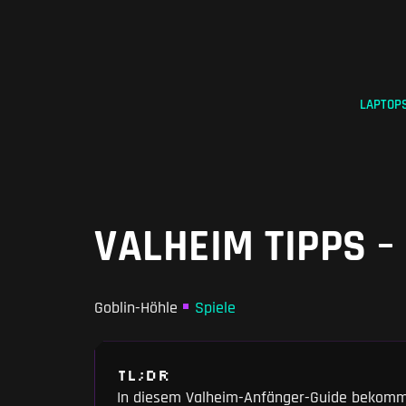
Zum
Inhalt
springen
LAPTOP
VALHEIM TIPPS –
Goblin-Höhle
Spiele
TL;DR
In diesem Valheim-Anfänger-Guide bekommst