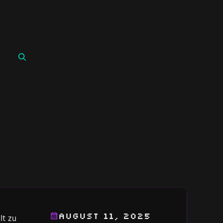
August 11, 2025
lt zu