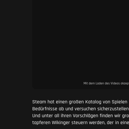
Mit dem Laden des Videos akzept
Steam hat einen großen Katalog von Spielen 
Bedürfnisse ab und versuchen sicherzustellen,
Und unter all ihren Vorschlägen finden wir gr
tapferen Wikinger steuern werden, der in eine