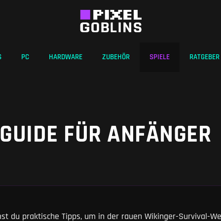
S
PC
HARDWARE
ZUBEHÖR
SPIELE
RATGEBER
 GUIDE FÜR ANFÄNGER
 du praktische Tipps, um in der rauen Wikinger-Survival-We