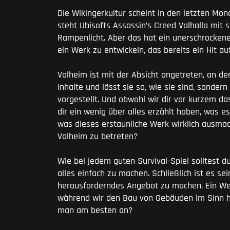
Die Wikingerkultur scheint in den letzten M
steht Ubisofts Assassin’s Creed Valhalla mi
Rampenlicht. Aber das hat ein unerschrockene
ein Werk zu entwickeln, das bereits ein Hit a
Valheim ist mit der Absicht angetreten, an der
Inhalte und lässt sie so, wie sie sind, sonde
vorgestellt. Und obwohl wir dir vor kurzem da
dir ein wenig über alles erzählt haben, was es
was dieses erstaunliche Werk wirklich ausmach
Valheim zu betreten?
Wie bei jedem guten Survival-Spiel solltest du 
alles einfach zu machen. Schließlich ist es se
herausforderndes Angebot zu machen. Ein Werk,
während wir den Bau von Gebäuden im Sinn h
man am besten an?