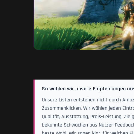
So wählen wir unsere Empfehlungen au
Unsere Listen entstehen nicht durch Amaz
Zusammenklicken. Wir wählen jeden Eintra
Qualität, Ausstattung, Preis-Leistung, Zi
bekannte Schwächen aus Nutzer-Feedback. N
beste Wahl. Wir sagen klar, für welchen Ei