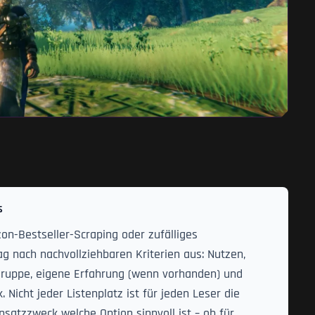
s
on-Bestseller-Scraping oder zufälliges
g nach nachvollziehbaren Kriterien aus: Nutzen,
elgruppe, eigene Erfahrung (wenn vorhanden) und
icht jeder Listenplatz ist für jeden Leser die
nsatzzweck welche Option sinnvoll ist – ob für