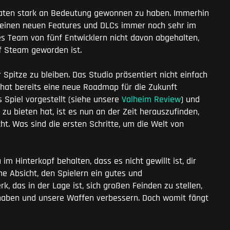
onaten stark an Bedeutung gewonnen zu haben. Immerhin
t seinen neuen Features und DLCs immer noch sehr im
s Team von fünf Entwicklern nicht davon abgehalten,
uf Steam geworden ist.
 Spitze zu bleiben. Das Studio präsentiert nicht einfach
rn hat bereits eine neue Roadmap für die Zukunft
s Spiel vorgestellt (siehe unsere
Valheim Review
) und
 zu bieten hat, ist es nun an der Zeit herauszufinden,
t. Was sind die ersten Schritte, um die Welt von
im Hinterkopf behalten, dass es nicht gewillt ist, dir
ine Absicht, den Spielern ein gutes und
 das in der Lage ist, sich großen Feinden zu stellen,
aben und unsere Waffen verbessern. Doch womit fängt