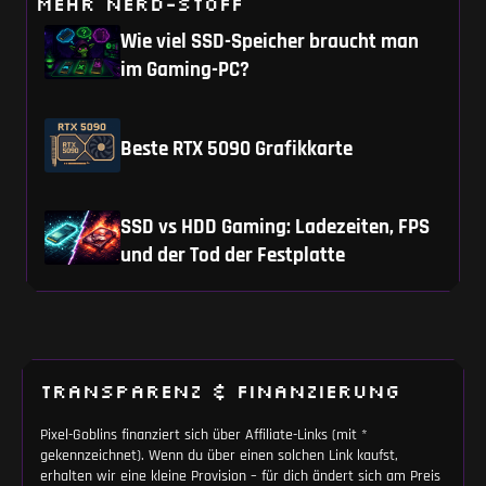
MEHR NERD-STOFF
Wie viel SSD-Speicher braucht man
im Gaming-PC?
Beste RTX 5090 Grafikkarte
SSD vs HDD Gaming: Ladezeiten, FPS
und der Tod der Festplatte
TRANSPARENZ & FINANZIERUNG
Pixel-Goblins finanziert sich über Affiliate-Links (mit *
gekennzeichnet). Wenn du über einen solchen Link kaufst,
erhalten wir eine kleine Provision – für dich ändert sich am Preis