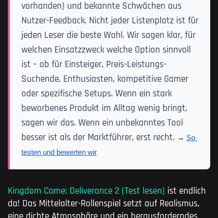
vorhanden) und bekannte Schwächen aus
Nutzer-Feedback. Nicht jeder Listenplatz ist für
jeden Leser die beste Wahl. Wir sagen klar, für
welchen Einsatzzweck welche Option sinnvoll
ist – ob für Einsteiger, Preis-Leistungs-
Suchende, Enthusiasten, kompetitive Gamer
oder spezifische Setups. Wenn ein stark
beworbenes Produkt im Alltag wenig bringt,
sagen wir das. Wenn ein unbekanntes Tool
besser ist als der Marktführer, erst recht.
→ 
So 
testen und bewerten wir
Kingdom Come: Deliverance 2 (Test lesen)
ist endlich
da! Das Mittelalter-Rollenspiel setzt auf Realismus,
eine dichte Atmosphäre und ein herausforderndes