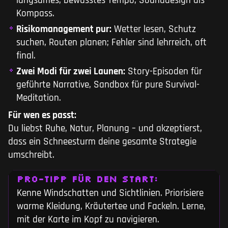
langsames, bewusstes Tempo, Sounddesign als
Kompass.
Risikomanagement pur:
Wetter lesen, Schutz
suchen, Routen planen; Fehler sind lehrreich, oft
final.
Zwei Modi für zwei Launen:
Story-Episoden für
geführte Narrative, Sandbox für pure Survival-
Meditation.
Für wen es passt:
Du liebst Ruhe, Natur, Planung – und akzeptierst,
dass ein Schneesturm deine gesamte Strategie
umschreibt.
PRO-TIPP FÜR DEN START:
Kenne Windschatten und Sichtlinien. Priorisiere
warme Kleidung, Kräutertee und Fackeln. Lerne,
mit der Karte im Kopf zu navigieren.