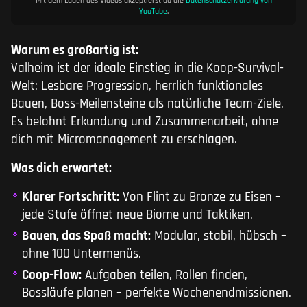
Mit dem Laden des Videos akzeptierst du die
Datenschutzerklärung von
YouTube
.
Warum es großartig ist:
Valheim ist der ideale Einstieg in die Koop-Survival-
Welt: Lesbare Progression, herrlich funktionales
Bauen, Boss-Meilensteine als natürliche Team-Ziele.
Es belohnt Erkundung und Zusammenarbeit, ohne
dich mit Micromanagement zu erschlagen.
Was dich erwartet:
Klarer Fortschritt:
Von Flint zu Bronze zu Eisen –
jede Stufe öffnet neue Biome und Taktiken.
Bauen, das Spaß macht:
Modular, stabil, hübsch –
ohne 100 Untermenüs.
Coop-Flow:
Aufgaben teilen, Rollen finden,
Bossläufe planen – perfekte Wochenendmissionen.