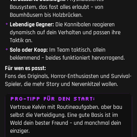
Bausystem, das fast alles erlaubt – von
Baumhäusern bis Holzbrücken.
Lebendige Gegner:
Die Kannibalen reagieren
dynamisch auf dein Verhalten und passen ihre
Taktik an.
Solo oder Koop:
Im Team taktisch, allein
beklemmend – beides funktioniert hervorragend.
Für wen es passt:
Fans des Originals, Horror-Enthusiasten und Survival-
Spieler, die mehr Story und Nervenkitzel wollen.
PRO-TIPP FÜR DEN START:
Vertraue Kelvin mit Routineaufgaben, aber bau
selbst die Verteidigung. Eine gute Basis ist im
Wald dein bester Freund – und manchmal dein
einziger.