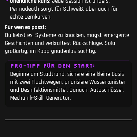
Unendliche Runs:
Jede Session ist anders.
Permadeath sorgt für Schweiß, aber auch für
echte Lernkurven.
Für wen es passt:
Du liebst es, Systeme zu knacken, magst emergente
Geschichten und verkraftest Rückschläge. Solo
großartig, im Koop gnadenlos-süchtig.
PRO-TIPP FÜR DEN START:
Beginne am Stadtrand, sichere eine kleine Basis
mit zwei Fluchtwegen, priorisiere Wasserkanister
und Desinfektionsmittel. Danach: Autoschlüssel,
Mechanik-Skill, Generator.