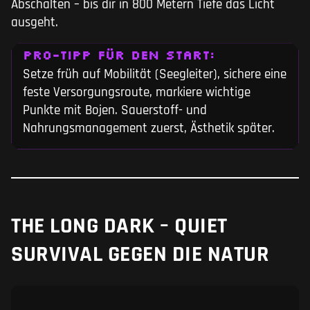
Abschalten – bis dir in 800 Metern Tiefe das Licht
ausgeht.
PRO-TIPP FÜR DEN START:
Setze früh auf Mobilität (Seegleiter), sichere eine
feste Versorgungsroute, markiere wichtige
Punkte mit Bojen. Sauerstoff- und
Nahrungsmanagement zuerst, Ästhetik später.
THE LONG DARK – QUIET
SURVIVAL GEGEN DIE NATUR