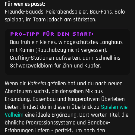
Für wen es passt:
Freunde-Squads, Feierabendspieler, Bau-Fans. Solo
spielbar, im Team jedoch am stärksten.
PRO-TIPP FÜR DEN START:
Bau früh ein kleines, windgeschütztes Langhaus
mit Kamin (Rauchabzug nicht vergessen).
Crafting-Stationen aufwerten, dann schnell ins
Schwarzwaldbiom für Zinn und Kupfer.
Wenn dir
Valheim
gefallen hat und du nach neuen
Abenteuern suchst, die denselben Mix aus
Erkundung, Basenbau und kooperativem Überleben
bieten, findest du in diesem Überblick zu
Spielen wie
Valheim
eine ideale Ergänzung. Dort warten Titel, die
ähnliche Progressionssysteme und Sandbox-
Erfahrungen liefern – perfekt, um nach den