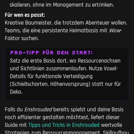
skalieren, ohne im Management zu ertrinken.
Für wen es passt:
Kreative Baumeister, die trotzdem Abenteuer wollen.
Teams, die eine persistente Heimatbasis mit
Wow
-
Faktor suchen.
PRO-TIPP FÜR DEN START:
Setz die erste Basis dort, wo Ressourcenachsen
und Sichtlinien zusammenlaufen. Nutze Voxel-
Details für funktionale Verteidigung
(Schießscharten, Höhenvorsprung) statt nur für
Deko.
Falls du
Enshrouded
bereits spielst und deine Basis
noch effizienter gestalten möchtest, liefert dieser
Guide mit
Tipps und Tricks in Enshrouded
wertvolle
Strategien zum Ressourcenmanagement, Skillaufbau