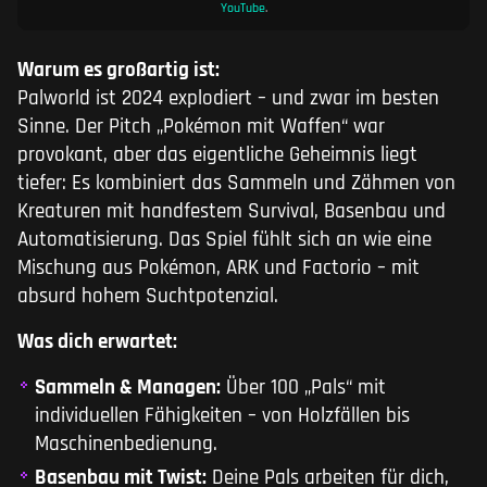
YouTube
.
Warum es großartig ist:
Palworld ist 2024 explodiert – und zwar im besten
Sinne. Der Pitch „Pokémon mit Waffen“ war
provokant, aber das eigentliche Geheimnis liegt
tiefer: Es kombiniert das Sammeln und Zähmen von
Kreaturen mit handfestem Survival, Basenbau und
Automatisierung. Das Spiel fühlt sich an wie eine
Mischung aus Pokémon, ARK und Factorio – mit
absurd hohem Suchtpotenzial.
Was dich erwartet:
Sammeln & Managen:
Über 100 „Pals“ mit
individuellen Fähigkeiten – von Holzfällen bis
Maschinenbedienung.
Basenbau mit Twist:
Deine Pals arbeiten für dich,