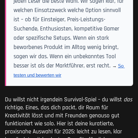
jeden Leser die beste Wahl. Wir sagen klar, für
welchen Einsatzzweck welche Option sinnvoll
ist – ob für Einsteiger, Preis-Leistungs-
Suchende, Enthusiasten, kompetitive Gamer
oder spezifische Setups. Wenn ein stark
beworbenes Produkt im Alltag wenig bringt,
sagen wir das. Wenn ein unbekanntes Tool
besser ist als der Marktführer, erst recht.
→ 
So 
testen und bewerten wir
Du willst nicht irgendein Survival-Spiel – du willst
das
richtige. Eines, das dich packt, dir Raum für
Kreativität lässt und mit Freunden genauso gut
funktioniert wie solo. Hier ist deine kuratierte,
praxisnahe Auswahl für 2025: leicht zu lesen, klar