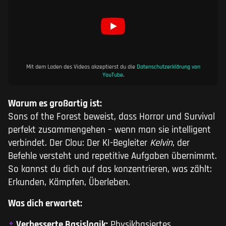
Mit dem Laden des Videos akzeptierst du die
Datenschutzerklärung von
YouTube
.
Warum es großartig ist:
Sons of the Forest beweist, dass Horror und Survival
perfekt zusammengehen – wenn man sie intelligent
verbindet. Der Clou: Der KI-Begleiter
Kelvin
, der
Befehle versteht und repetitive Aufgaben übernimmt.
So kannst du dich auf das konzentrieren, was zählt:
Erkunden, Kämpfen, Überleben.
Was dich erwartet:
Verbesserte Basislogik:
Physikbasiertes