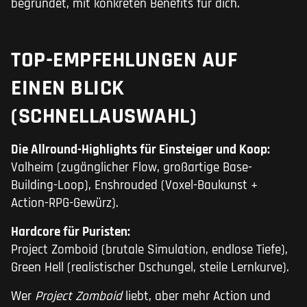
begründet, mit konkreten Benefits für dich.
TOP-EMPFEHLUNGEN AUF
EINEN BLICK
(SCHNELLAUSWAHL)
Die Allround-Highlights für Einsteiger und Koop:
Valheim (zugänglicher Flow, großartige Base-
Building-Loop), Enshrouded (Voxel-Baukunst +
Action-RPG-Gewürz).
Hardcore für Puristen:
Project Zomboid (brutale Simulation, endlose Tiefe),
Green Hell (realistischer Dschungel, steile Lernkurve).
Wer
Project Zomboid
liebt, aber mehr Action und