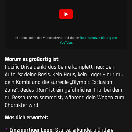
Mit dem Laden des Videos akzeptierst du die
Datenschutzerklärung von
YouTube
.
Warum es großartig ist:
Pacific Drive denkt das Genre komplett neu: Dein
Auto
ist
deine Basis. Kein Haus, kein Lager – nur du,
dein Kombi und die surreale „Olympic Exclusion
Zone“. Jedes „Run“ ist ein gefährlicher Trip, bei dem
du Ressourcen sammelst, während dein Wagen zum
Charakter wird.
Was dich erwartet:
Einzigartiger Loop:
Starte, erkunde, plündere,