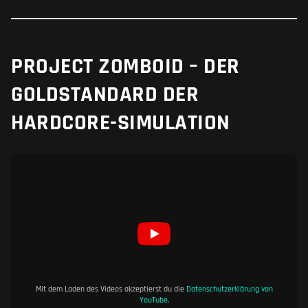
PROJECT ZOMBOID – DER
GOLDSTANDARD DER
HARDCORE-SIMULATION
Mit dem Laden des Videos akzeptierst du die
Datenschutzerklärung von
YouTube
.