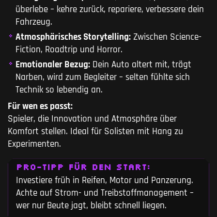
überlebe – kehre zurück, repariere, verbessere dein
Fahrzeug.
Atmosphärisches Storytelling:
Zwischen Science-
Fiction, Roadtrip und Horror.
Emotionaler Bezug:
Dein Auto altert mit, trägt
Narben, wird zum Begleiter – selten fühlte sich
Technik so lebendig an.
Für wen es passt:
Spieler, die Innovation und Atmosphäre über
Komfort stellen. Ideal für Solisten mit Hang zu
Experimenten.
PRO-TIPP FÜR DEN START:
Investiere früh in Reifen, Motor und Panzerung.
Achte auf Strom- und Treibstoffmanagement –
wer nur Beute jagt, bleibt schnell liegen.