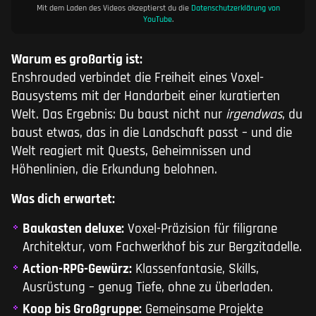
Mit dem Laden des Videos akzeptierst du die
Datenschutzerklärung von
YouTube
.
Warum es großartig ist:
Enshrouded verbindet die Freiheit eines Voxel-
Bausystems mit der Handarbeit einer kuratierten
Welt. Das Ergebnis: Du baust nicht nur
irgendwas
, du
baust etwas, das in die Landschaft passt – und die
Welt reagiert mit Quests, Geheimnissen und
Höhenlinien, die Erkundung belohnen.
Was dich erwartet:
Baukasten deluxe:
Voxel-Präzision für filigrane
Architektur, vom Fachwerkhof bis zur Bergzitadelle.
Action-RPG-Gewürz:
Klassenfantasie, Skills,
Ausrüstung – genug Tiefe, ohne zu überladen.
Koop bis Großgruppe:
Gemeinsame Projekte