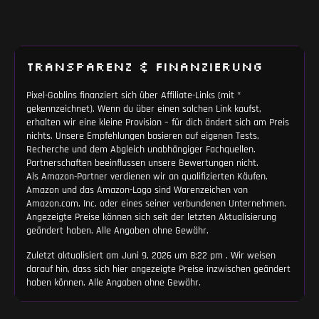
Laptops im Oktober 2025 das
TRANSPARENZ & FINANZIERUNG
Pixel-Goblins finanziert sich über Affiliate-Links (mit *
gekennzeichnet). Wenn du über einen solchen Link kaufst,
erhalten wir eine kleine Provision – für dich ändert sich am Preis
nichts. Unsere Empfehlungen basieren auf eigenen Tests,
Recherche und dem Abgleich unabhängiger Fachquellen.
Partnerschaften beeinflussen unsere Bewertungen nicht.
Als Amazon-Partner verdienen wir an qualifizierten Käufen.
Amazon und das Amazon-Logo sind Warenzeichen von
Amazon.com, Inc. oder eines seiner verbundenen Unternehmen.
Angezeigte Preise können sich seit der letzten Aktualisierung
geändert haben. Alle Angaben ohne Gewähr.
Zuletzt aktualisiert am Juni 9, 2026 um 8:22 pm . Wir weisen
darauf hin, dass sich hier angezeigte Preise inzwischen geändert
haben können. Alle Angaben ohne Gewähr.