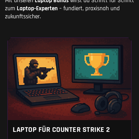
Mit unseren
Laptop Builds
wirst du Schritt für Schritt
zum
Laptop-Experten
– fundiert, praxisnah und
zukunftssicher.
LAPTOP FÜR COUNTER STRIKE 2