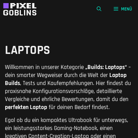
Zum
MENÜ
Inhalt
springen
LAPTOPS
Willkommen in unserer Kategorie
„Builds: Laptops“
–
dein smarter Wegweiser durch die Welt der
Laptop
Builds
, Tests und Kaufempfehlungen. Hier findest du
praxisnahe Konfigurationsvorschläge, detaillierte
Vergleiche und ehrliche Bewertungen, damit du den
perfekten Laptop
für deinen Bedarf findest.
Egal ob du ein kompaktes Ultrabook für unterwegs,
ein leistungsstarkes Gaming-Notebook, einen
kreativen Content-Creation-Laptop oder einen