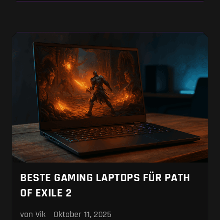
Laptop – du brauchst die richtige Balance aus
Leistung, Kühlung und Zukunftssicherheit.
Wenn du dich vor dem
BESTE GAMING LAPTOPS FÜR PATH
OF EXILE 2
von Vik
Oktober 11, 2025