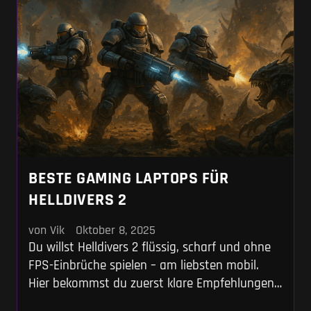
BESTE GAMING LAPTOPS FÜR
HELLDIVERS 2
von Vik
Oktober 8, 2025
Du willst Helldivers 2 flüssig, scharf und ohne
FPS-Einbrüche spielen – am liebsten mobil.
Hier bekommst du zuerst klare Empfehlungen,
danach das „Warum“ dahinter. Kurz, direkt,