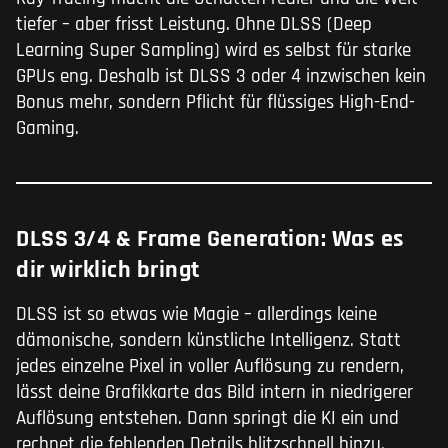
tiefer – aber frisst Leistung. Ohne DLSS (Deep
Learning Super Sampling) wird es selbst für starke
GPUs eng. Deshalb ist DLSS 3 oder 4 inzwischen kein
Bonus mehr, sondern Pflicht für flüssiges High-End-
Gaming.
DLSS 3/4 & Frame Generation: Was es
dir wirklich bringt
DLSS ist so etwas wie Magie – allerdings keine
dämonische, sondern künstliche Intelligenz. Statt
jedes einzelne Pixel in voller Auflösung zu rendern,
lässt deine Grafikkarte das Bild intern in niedrigerer
Auflösung entstehen. Dann springt die KI ein und
rechnet die fehlenden Details blitzschnell hinzu.