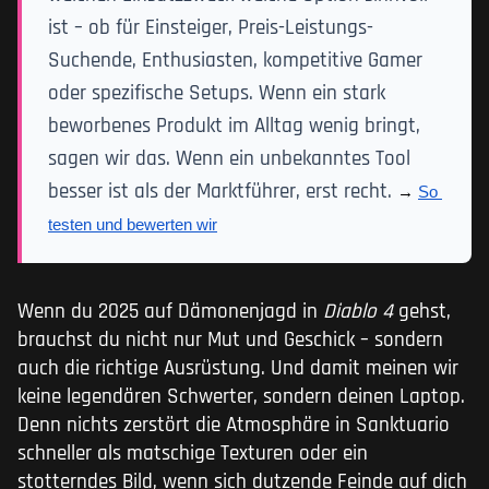
ist – ob für Einsteiger, Preis-Leistungs-
Suchende, Enthusiasten, kompetitive Gamer
oder spezifische Setups. Wenn ein stark
beworbenes Produkt im Alltag wenig bringt,
sagen wir das. Wenn ein unbekanntes Tool
besser ist als der Marktführer, erst recht.
→ 
So 
testen und bewerten wir
Wenn du 2025 auf Dämonenjagd in
Diablo 4
gehst,
brauchst du nicht nur Mut und Geschick – sondern
auch die richtige Ausrüstung. Und damit meinen wir
keine legendären Schwerter, sondern deinen Laptop.
Denn nichts zerstört die Atmosphäre in Sanktuario
schneller als matschige Texturen oder ein
stotterndes Bild, wenn sich dutzende Feinde auf dich