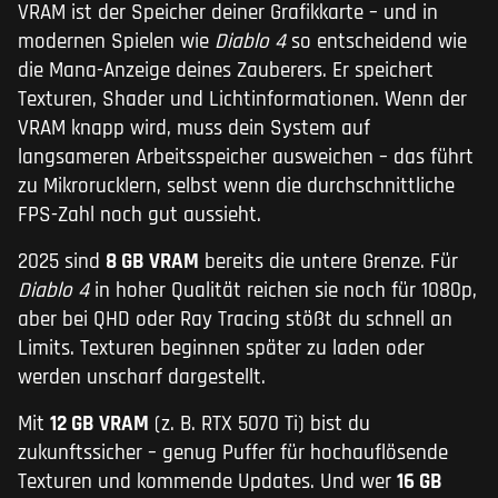
VRAM ist der Speicher deiner Grafikkarte – und in
modernen Spielen wie
Diablo 4
so entscheidend wie
die Mana-Anzeige deines Zauberers. Er speichert
Texturen, Shader und Lichtinformationen. Wenn der
VRAM knapp wird, muss dein System auf
langsameren Arbeitsspeicher ausweichen – das führt
zu Mikrorucklern, selbst wenn die durchschnittliche
FPS-Zahl noch gut aussieht.
2025 sind
8 GB VRAM
bereits die untere Grenze. Für
Diablo 4
in hoher Qualität reichen sie noch für 1080p,
aber bei QHD oder Ray Tracing stößt du schnell an
Limits. Texturen beginnen später zu laden oder
werden unscharf dargestellt.
Mit
12 GB VRAM
(z. B. RTX 5070 Ti) bist du
zukunftssicher – genug Puffer für hochauflösende
Texturen und kommende Updates. Und wer
16 GB