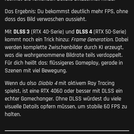
Das Ergebnis: Du bekommst deutlich mehr FPS, ohne
dass das Bild verwaschen aussieht.
Mit
DLSS 3
(RTX 40-Serie) und
DLSS 4
(RTX 50-Serie)
kommt noch ein Trick hinzu:
Frame Generation
. Dabei
werden komplette Zwischenbilder durch KI erzeugt,
was die wahrgenommene Bildrate teils verdoppelt.
Für dich heißt das: flüssigeres Gameplay, gerade in
Szenen mit viel Bewegung.
Wenn du also
Diablo 4
mit aktivem Ray Tracing
spielst, ist eine RTX 4060 oder besser mit DLSS ein
echter Gamechanger. Ohne DLSS würdest du viele
visuelle Details opfern müssen, um stabile 60 FPS zu
halten.