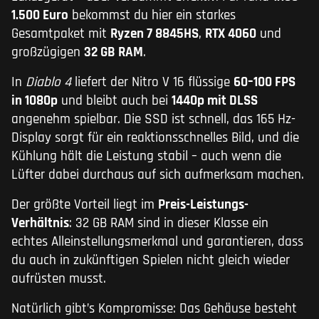
1.500 Euro
bekommst du hier ein starkes
Gesamtpaket mit
Ryzen 7 8845HS
,
RTX 4060
und
großzügigen
32 GB RAM
.
In
Diablo 4
liefert der Nitro V 16 flüssige
60–100 FPS
in 1080p
und bleibt auch bei
1440p mit DLSS
angenehm spielbar. Die SSD ist schnell, das 165 Hz-
Display sorgt für ein reaktionsschnelles Bild, und die
Kühlung hält die Leistung stabil – auch wenn die
Lüfter dabei durchaus auf sich aufmerksam machen.
Der größte Vorteil liegt im
Preis-Leistungs-
Verhältnis
: 32 GB RAM sind in dieser Klasse ein
echtes Alleinstellungsmerkmal und garantieren, dass
du auch in zukünftigen Spielen nicht gleich wieder
aufrüsten musst.
Natürlich gibt’s Kompromisse: Das Gehäuse besteht