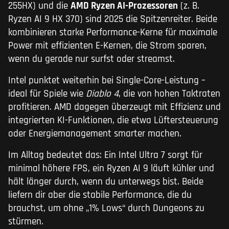
255HX) und die
AMD Ryzen AI-Prozessoren
(z. B.
Ryzen AI 9 HX 370) sind 2025 die Spitzenreiter. Beide
kombinieren starke Performance-Kerne für maximale
Power mit effizienten E-Kernen, die Strom sparen,
wenn du gerade nur surfst oder streamst.
Intel punktet weiterhin bei Single-Core-Leistung –
ideal für Spiele wie
Diablo 4
, die von hohen Taktraten
profitieren. AMD dagegen überzeugt mit Effizienz und
integrierten KI-Funktionen, die etwa Lüftersteuerung
oder Energiemanagement smarter machen.
Im Alltag bedeutet das: Ein Intel Ultra 7 sorgt für
minimal höhere FPS, ein Ryzen AI 9 läuft kühler und
hält länger durch, wenn du unterwegs bist. Beide
liefern dir aber die stabile Performance, die du
brauchst, um ohne „1% Lows“ durch Dungeons zu
stürmen.