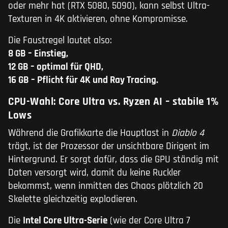
oder mehr hat (RTX 5080, 5090), kann selbst Ultra-
Texturen in 4K aktivieren, ohne Kompromisse.
Die Faustregel lautet also:
8 GB – Einstieg,
12 GB – optimal für QHD,
16 GB – Pflicht für 4K und Ray Tracing.
CPU-Wahl: Core Ultra vs. Ryzen AI – stabile 1%
Lows
Während die Grafikkarte die Hauptlast in
Diablo 4
trägt, ist der Prozessor der unsichtbare Dirigent im
Hintergrund. Er sorgt dafür, dass die GPU ständig mit
Daten versorgt wird, damit du keine Ruckler
bekommst, wenn inmitten des Chaos plötzlich 20
Skelette gleichzeitig explodieren.
Die
Intel Core Ultra-Serie
(wie der Core Ultra 7