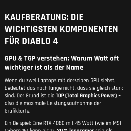
KAUFBERATUNG: DIE
WICHTIGSTEN KOMPONENTEN
FÜR DIABLO 4
GPU & TGP verstehen: Warum Watt oft
wichtiger ist als der Name
Wenn du zwei Laptops mit derselben GPU siehst,
bedeutet das noch lange nicht, dass sie gleich stark
sind. Der Grund ist die
TGP (Total Graphics Power)
–
also die maximale Leistungsaufnahme der
Grafikkarte.
Ein Beispiel: Eine RTX 4060 mit 45 Watt (wie im MSI
Cyborg 15) kann bis zu
30 % langsamer
sein als