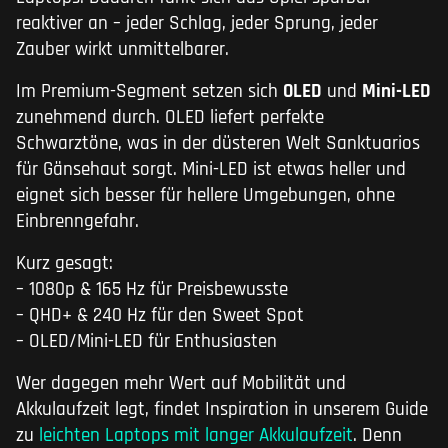
reaktiver an – jeder Schlag, jeder Sprung, jeder
Zauber wirkt unmittelbarer.
Im Premium-Segment setzen sich
OLED
und
Mini-LED
zunehmend durch. OLED liefert perfekte
Schwarztöne, was in der düsteren Welt Sanktuarios
für Gänsehaut sorgt. Mini-LED ist etwas heller und
eignet sich besser für hellere Umgebungen, ohne
Einbrenngefahr.
Kurz gesagt:
– 1080p & 165 Hz für Preisbewusste
– QHD+ & 240 Hz für den Sweet Spot
– OLED/Mini-LED für Enthusiasten
Wer dagegen mehr Wert auf Mobilität und
Akkulaufzeit legt, findet Inspiration in unserem Guide
zu
leichten Laptops mit langer Akkulaufzeit
. Denn