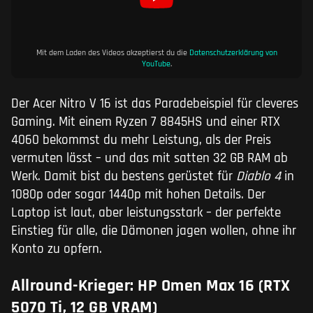
Mit dem Laden des Videos akzeptierst du die
Datenschutzerklärung von
YouTube
.
Der Acer Nitro V 16 ist das Paradebeispiel für cleveres
Gaming. Mit einem Ryzen 7 8845HS und einer RTX
4060 bekommst du mehr Leistung, als der Preis
vermuten lässt – und das mit satten 32 GB RAM ab
Werk. Damit bist du bestens gerüstet für
Diablo 4
in
1080p oder sogar 1440p mit hohen Details. Der
Laptop ist laut, aber leistungsstark – der perfekte
Einstieg für alle, die Dämonen jagen wollen, ohne ihr
Konto zu opfern.
Allround-Krieger: HP Omen Max 16 (RTX
5070 Ti, 12 GB VRAM)