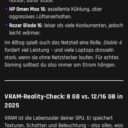
hörbar, dafür stabil.
HP Omen Max 16
: exzellente Kühlung, aber
aggressives Lüfterverhalten.
Razer Blade 16
: leiser als viele Konkurrenten, jedoch
leicht wärmer.
Im Alltag spielt auch das Netzteil eine Rolle.
Diablo 4
fordert viel Leistung – und viele Laptops drosseln
stark, wenn sie ohne Netzstecker laufen. Für echtes
Gaming solltest du also immer am Strom hängen.
VRAM-Reality-Check: 8 GB vs. 12/16 GB in
2025
VRAM ist die Lebensader deiner GPU. Er speichert
Texturen, Schatten und Beleuchtung – also alles, was