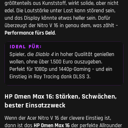
größtenteils aus Kunststoff, wirkt solide, aber nicht
edel. Die Lautstärke unter Last kann störend sein,
und das Display könnte etwas heller sein. Dafür
überzeugt der Nitro V 16 in genau dem, was zählt –
Performance fürs Geld
.
IDEAL FÜR:
Spieler, die
Diablo 4
in hoher Qualität genießen
wollen, ohne über 1.500 Euro auszugeben.
Perfekt für 1080p und 1440p-Gaming – und ein
Einstieg in Ray Tracing dank DLSS 3.
HP Omen Max 16: Stärken, Schwächen,
bester Einsatzzweck
Wenn der Acer Nitro V 16 der clevere Einstieg ist,
dann ist das
HP Omen Max 16
der perfekte Allrounder