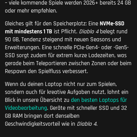
– viele kommende Spiele werden 2026+ bereits 24 GB
oder mehr empfehlen.
Gleiches gilt für den Speicherplatz: Eine
NVMe-SSD
mit mindestens 1 TB
ist Pflicht.
Diablo 4
belegt rund
90 GB, Tendenz steigend mit neuen Seasons und
Erweiterungen. Eine schnelle PCIe-Gen4- oder -Gen5-
SSD sorgt zudem für extrem kurze Ladezeiten, was
gerade beim Teleportieren zwischen Zonen oder beim
Respawn den Spielfluss verbessert.
Wenn du deinen Laptop nicht nur zum Spielen,
sondern auch für kreative Aufgaben nutzt, lohnt ein
Blick in unsere Übersicht zu
den besten Laptops für
Videobearbeitung
. Geräte mit schneller SSD und 32
GB RAM bringen dort denselben
Geschwindigkeitsvorteil wie in
Diablo 4
.