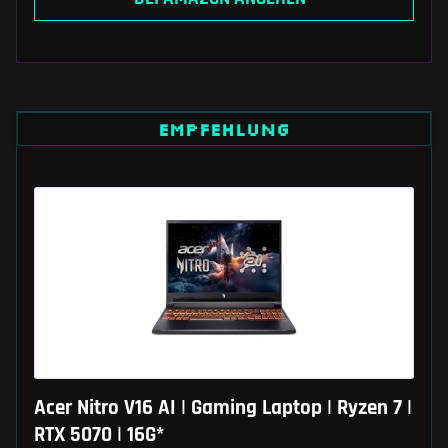
EMPFEHLUNG
Acer Nitro V16 AI | Gaming Laptop | Ryzen 7 |
RTX 5070 | 16G*