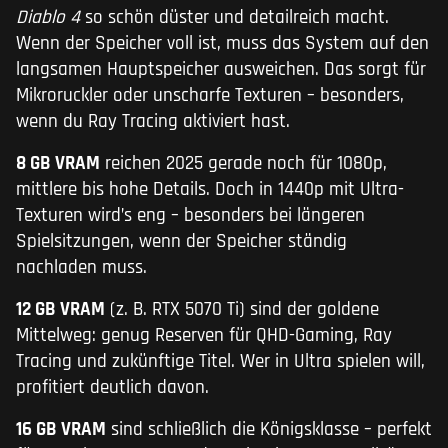
Diablo 4
so schön düster und detailreich macht.
Wenn der Speicher voll ist, muss das System auf den
langsamen Hauptspeicher ausweichen. Das sorgt für
Mikroruckler oder unscharfe Texturen – besonders,
wenn du Ray Tracing aktiviert hast.
8 GB VRAM
reichen 2025 gerade noch für 1080p,
mittlere bis hohe Details. Doch in 1440p mit Ultra-
Texturen wird’s eng – besonders bei längeren
Spielsitzungen, wenn der Speicher ständig
nachladen muss.
12 GB VRAM
(z. B. RTX 5070 Ti) sind der goldene
Mittelweg: genug Reserven für QHD-Gaming, Ray
Tracing und zukünftige Titel. Wer in Ultra spielen will,
profitiert deutlich davon.
16 GB VRAM
sind schließlich die Königsklasse – perfekt