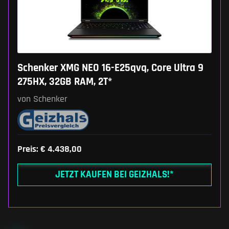
Schenker XMG NEO 16-E25qvq, Core Ultra 9
275HX, 32GB RAM, 2T*
von Schenker
Preis: € 4.438,00
JETZT KAUFEN BEI GEIZHALS!*