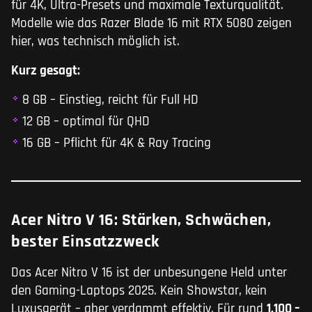
für 4K, Ultra-Presets und maximale Texturqualität.
Modelle wie das Razer Blade 16 mit RTX 5080 zeigen
hier, was technisch möglich ist.
Kurz gesagt:
8 GB – Einstieg, reicht für Full HD
12 GB – optimal für QHD
16 GB – Pflicht für 4K & Ray Tracing
Acer Nitro V 16: Stärken, Schwächen,
bester Einsatzzweck
Das Acer Nitro V 16 ist der unbesungene Held unter
den Gaming-Laptops 2025. Kein Showstar, kein
Luxusgerät – aber verdammt effektiv. Für rund
1.100 –