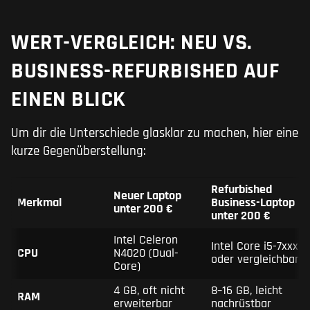
WERT-VERGLEICH: NEU VS.
BUSINESS-REFURBISHED AUF
EINEN BLICK
Um dir die Unterschiede glasklar zu machen, hier eine
kurze Gegenüberstellung:
Refurbished
Neuer Laptop
Merkmal
Business-Laptop
unter 200 €
unter 200 €
Intel Celeron
Intel Core i5-7xxxU
CPU
N4020 (Dual-
oder vergleichbar
Core)
4 GB, oft nicht
8–16 GB, leicht
RAM
erweiterbar
nachrüstbar