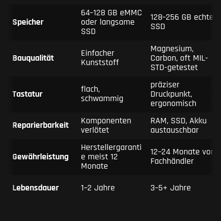
64–128 GB eMMC
128–256 GB echte
Speicher
oder langsame
SSD
SSD
Magnesium,
Einfacher
Bauqualität
Carbon, oft MIL-
Kunststoff
STD-getestet
präziser
flach,
Tastatur
Druckpunkt,
schwammig
ergonomisch
Komponenten
RAM, SSD, Akku
Reparierbarkeit
verlötet
austauschbar
Herstellergaranti
12–24 Monate vom
Gewährleistung
e meist 12
Fachhändler
Monate
Lebensdauer
1–2 Jahre
3–5+ Jahre