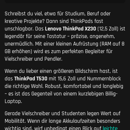
Schreibst du viel, etwa für Studium, Beruf oder
kreative Projekte? Dann sind ThinkPads fast
unschlagbar. Das
Lenovo ThinkPad X230
(12,5 Zoll) ist
legendär für seine Tastatur – präzise, angenehm,
unermüdlich. Mit einer kleinen Aufrüstung (RAM auf 8
GB erhöhen) wird es zum perfekten Begleiter für
Vielschreiber und Pendler.
Wenn du lieber einen größeren Bildschirm hast, ist
das
ThinkPad T530
mit 15,6 Zoll und Nummernblock
die richtige Wahl. Robust, komfortabel und langlebig
– es ist das Gegenteil von einem kurzlebigen Billig-
Laptop.
Gerade Vielschreiber und Studenten legen Wert auf
Mobilität. Wenn dir lange Akkulaufzeiten besonders
wichtig sind, wirf unbedingt einen Blick auf
leichte