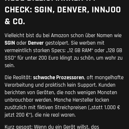
CHECK: SGIN, DENVER, INNJOO
& CO.
Vielleicht bist du bei Amazon schon über Namen wie
SGIN
oder
Denver
gestolpert. Sie werben mit
vermeintlich starken Specs: „12 GB RAM“ oder „128 GB
SSD“ für unter 200 Euro klingt zu schön, um wahr zu
sein.
Die Realität:
schwache Prozessoren
, oft mangelhafte
Verarbeitung und praktisch kein Support. Kunden
berichten von Geräten, die nach wenigen Monaten
unbrauchbar werden. Manche Hersteller locken
zusätzlich mit fiktiven Streichpreisen („statt 1.000 €
jetzt 200 €“), die nie real waren.
Kurz gesagt: Wenn du ein Gerät willst, das