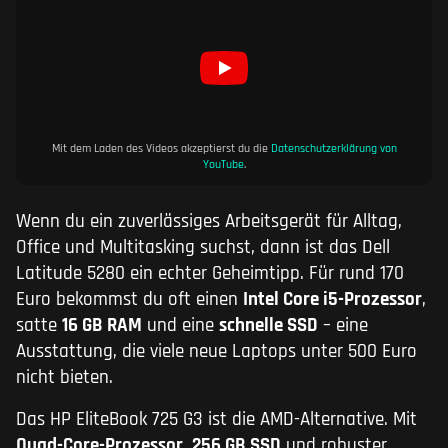
Mit dem Laden des Videos akzeptierst du die
Datenschutzerklärung von
YouTube
.
Wenn du ein zuverlässiges Arbeitsgerät für Alltag,
Office und Multitasking suchst, dann ist das Dell
Latitude 5280 ein echter Geheimtipp. Für rund 170
Euro bekommst du oft einen
Intel Core i5-Prozessor
,
satte
16 GB RAM
und eine
schnelle SSD
– eine
Ausstattung, die viele neue Laptops unter 500 Euro
nicht bieten.
Das HP EliteBook 725 G3 ist die AMD-Alternative. Mit
Quad-Core-Prozessor
,
256 GB SSD
und robuster