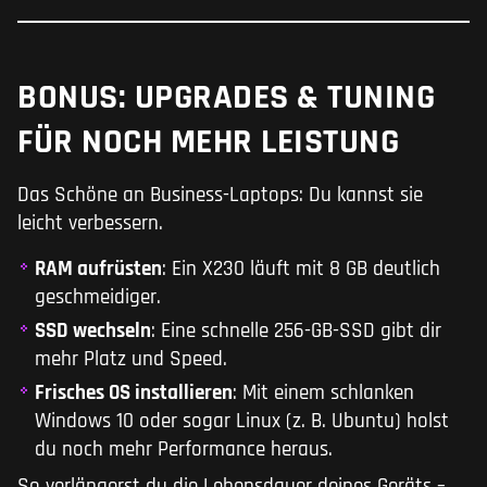
BONUS: UPGRADES & TUNING
FÜR NOCH MEHR LEISTUNG
Das Schöne an Business-Laptops: Du kannst sie
leicht verbessern.
RAM aufrüsten
: Ein X230 läuft mit 8 GB deutlich
geschmeidiger.
SSD wechseln
: Eine schnelle 256-GB-SSD gibt dir
mehr Platz und Speed.
Frisches OS installieren
: Mit einem schlanken
Windows 10 oder sogar Linux (z. B. Ubuntu) holst
du noch mehr Performance heraus.
So verlängerst du die Lebensdauer deines Geräts –