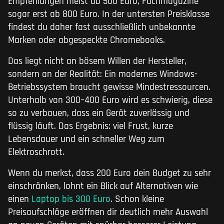
Empfehlungen meist ab 500 Euro, Fachmagazine
sogar erst ab 800 Euro. In der untersten Preisklasse
findest du daher fast ausschließlich unbekannte
Marken oder abgespeckte Chromebooks.
Das liegt nicht an bösem Willen der Hersteller,
sondern an der Realität: Ein modernes Windows-
Betriebssystem braucht gewisse Mindestressourcen.
Unterhalb von 300–400 Euro wird es schwierig, diese
so zu verbauen, dass ein Gerät zuverlässig und
flüssig läuft. Das Ergebnis: viel Frust, kurze
Lebensdauer und ein schneller Weg zum
Elektroschrott.
Wenn du merkst, dass 200 Euro dein Budget zu sehr
einschränken, lohnt ein Blick auf Alternativen wie
einen
Laptop bis 300 Euro
. Schon kleine
Preisaufschläge eröffnen dir deutlich mehr Auswahl