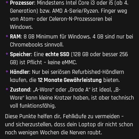
Prozessor
: Mindestens Intel Core i3 oder i5 (ab 4.
Generation) bzw. AMD A-Serie/Ryzen. Finger weg
von Atom- oder Celeron-N-Prozessoren bei
Windows.
RAM
: 8 GB Minimum für Windows. 4 GB sind nur bei
Chromebooks sinnvoll.
Speicher
: Eine
echte SSD
(128 GB oder besser 256
GB) ist Pflicht – keine eMMC.
Händler
: Nur bei seriösen Refurbished-Händlern
kaufen, die
12 Monate Gewährleistung
bieten.
Zustand
: „A-Ware“ oder „Grade A“ ist ideal, „B-
Ware“ kann kleine Kratzer haben, ist aber technisch
voll funktionsfähig.
Diese Punkte helfen dir, Fehlkäufe zu vermeiden –
und sicherzustellen, dass dein Laptop dir nicht schon
nach wenigen Wochen die Nerven raubt.