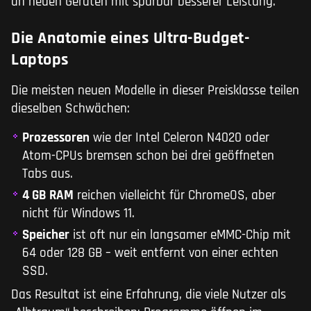
an neuen Geräten mit spürbar besserer Leistung.
Die Anatomie eines Ultra-Budget-
Laptops
Die meisten neuen Modelle in dieser Preisklasse teilen
dieselben Schwächen:
Prozessoren
wie der Intel Celeron N4020 oder
Atom-CPUs bremsen schon bei drei geöffneten
Tabs aus.
4 GB RAM
reichen vielleicht für ChromeOS, aber
nicht für Windows 11.
Speicher
ist oft nur ein langsamer eMMC-Chip mit
64 oder 128 GB – weit entfernt von einer echten
SSD.
Das Resultat ist eine Erfahrung, die viele Nutzer als