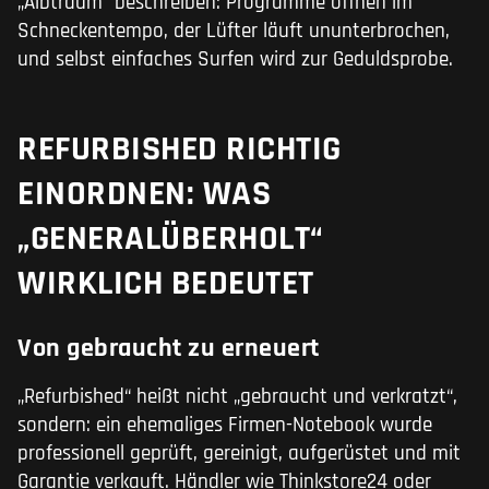
„Albtraum“ beschreiben: Programme öffnen im
Schneckentempo, der Lüfter läuft ununterbrochen,
und selbst einfaches Surfen wird zur Geduldsprobe.
REFURBISHED RICHTIG
EINORDNEN: WAS
„GENERALÜBERHOLT“
WIRKLICH BEDEUTET
Von gebraucht zu erneuert
„Refurbished“ heißt nicht „gebraucht und verkratzt“,
sondern: ein ehemaliges Firmen-Notebook wurde
professionell geprüft, gereinigt, aufgerüstet und mit
Garantie verkauft. Händler wie Thinkstore24 oder