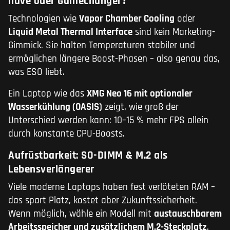
have oder Gamechanger?
Technologien wie
Vapor Chamber Cooling
oder
Liquid Metal Thermal Interface
sind kein Marketing-
Gimmick. Sie halten Temperaturen stabiler und
ermöglichen längere Boost-Phasen – also genau das,
was ESO liebt.
Ein Laptop wie das
XMG Neo 16 mit optionaler
Wasserkühlung (OASIS)
zeigt, wie groß der
Unterschied werden kann: 10–15 % mehr FPS allein
durch konstante CPU-Boosts.
Aufrüstbarkeit: SO-DIMM & M.2 als
Lebensverlängerer
Viele moderne Laptops haben fest verlöteten RAM –
das spart Platz, kostet aber Zukunftssicherheit.
Wenn möglich, wähle ein Modell mit
austauschbarem
Arbeitsspeicher und zusätzlichem M.2-Steckplatz
.