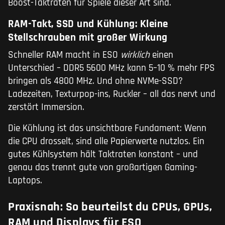
Boost-Taktraten für Spiele dieser Art sind.
RAM-Takt, SSD und Kühlung: Kleine
Stellschrauben mit großer Wirkung
Schneller RAM macht in ESO
wirklich
einen
Unterschied – DDR5 5600 MHz kann 5–10 % mehr FPS
bringen als 4800 MHz. Und ohne NVMe-SSD?
Ladezeiten, Texturpop-ins, Ruckler – all das nervt und
zerstört Immersion.
Die Kühlung ist das unsichtbare Fundament: Wenn
die CPU drosselt, sind alle Papierwerte nutzlos. Ein
gutes Kühlsystem hält Taktraten konstant – und
genau das trennt gute von großartigen Gaming-
Laptops.
Praxisnah: So beurteilst du CPUs, GPUs,
RAM und Displays für ESO