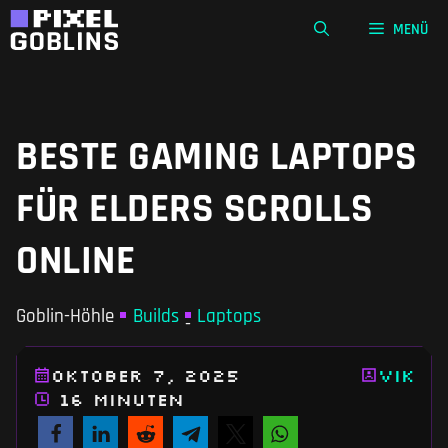
Zum
MENÜ
Inhalt
springen
BESTE GAMING LAPTOPS
FÜR ELDERS SCROLLS
ONLINE
Goblin-Höhle
Builds
Laptops
-
Oktober 7, 2025
Vik
16 Minuten