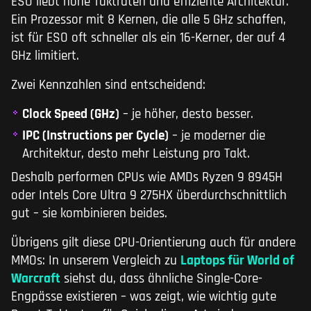
ESO liebt hohe Taktraten und effiziente Architektur.
Ein Prozessor mit 8 Kernen, die alle 5 GHz schaffen,
ist für ESO oft schneller als ein 16-Kerner, der auf 4
GHz limitiert.
Zwei Kennzahlen sind entscheidend:
Clock Speed (GHz)
– je höher, desto besser.
IPC (Instructions per Cycle)
– je moderner die
Architektur, desto mehr Leistung pro Takt.
Deshalb performen CPUs wie AMDs Ryzen 9 8945H
oder Intels Core Ultra 9 275HX überdurchschnittlich
gut – sie kombinieren beides.
Übrigens gilt diese CPU-Orientierung auch für andere
MMOs: In unserem Vergleich zu
Laptops für World of
Warcraft
siehst du, dass ähnliche Single-Core-
Engpässe existieren – was zeigt, wie wichtig gute