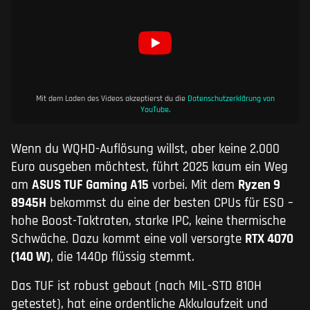
Mit dem Laden des Videos akzeptierst du die
Datenschutzerklärung von
YouTube
.
Wenn du WQHD-Auflösung willst, aber keine 2.000
Euro ausgeben möchtest, führt 2025 kaum ein Weg
am
ASUS TUF Gaming A15
vorbei. Mit dem
Ryzen 9
8945H
bekommst du eine der besten CPUs für ESO –
hohe Boost-Taktraten, starke IPC, keine thermische
Schwäche. Dazu kommt eine voll versorgte
RTX 4070
(140 W)
, die 1440p flüssig stemmt.
Das TUF ist robust gebaut (nach MIL-STD 810H
getestet), hat eine ordentliche Akkulaufzeit und