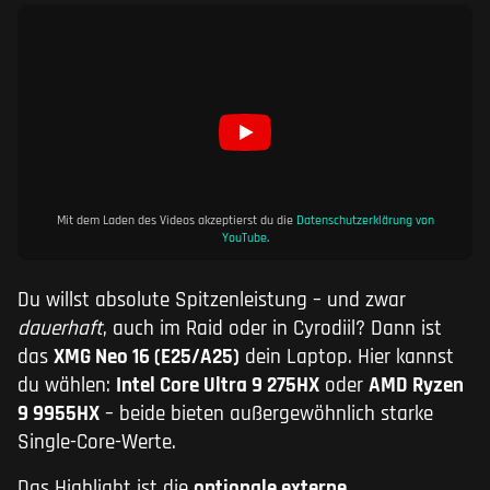
Mit dem Laden des Videos akzeptierst du die
Datenschutzerklärung von
YouTube
.
Du willst absolute Spitzenleistung – und zwar
dauerhaft
, auch im Raid oder in Cyrodiil? Dann ist
das
XMG Neo 16 (E25/A25)
dein Laptop. Hier kannst
du wählen:
Intel Core Ultra 9 275HX
oder
AMD Ryzen
9 9955HX
– beide bieten außergewöhnlich starke
Single-Core-Werte.
Das Highlight ist die
optionale externe