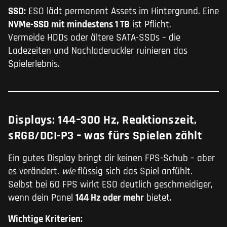
SSD:
ESO lädt permanent Assets im Hintergrund. Eine
NVMe-SSD mit mindestens 1 TB
ist Pflicht.
Vermeide HDDs oder ältere SATA-SSDs – die
Ladezeiten und Nachladeruckler ruinieren das
Spielerlebnis.
Displays: 144–300 Hz, Reaktionszeit,
sRGB/DCI-P3 – was fürs Spielen zählt
Ein gutes Display bringt dir keinen FPS-Schub – aber
es verändert,
wie
flüssig sich das Spiel anfühlt.
Selbst bei 60 FPS wirkt ESO deutlich geschmeidiger,
wenn dein Panel
144 Hz oder mehr
bietet.
Wichtige Kriterien: