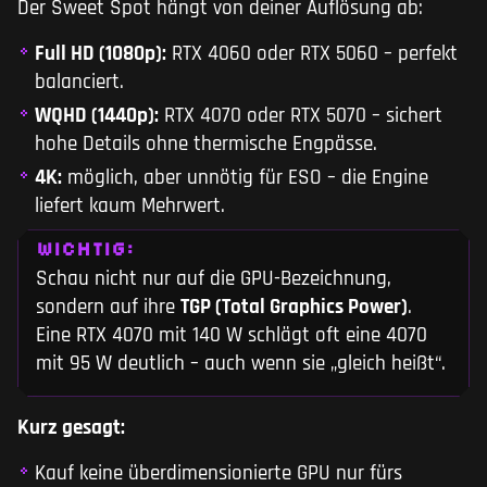
Der Sweet Spot hängt von deiner Auflösung ab:
Full HD (1080p):
RTX 4060 oder RTX 5060 – perfekt
balanciert.
WQHD (1440p):
RTX 4070 oder RTX 5070 – sichert
hohe Details ohne thermische Engpässe.
4K:
möglich, aber unnötig für ESO – die Engine
liefert kaum Mehrwert.
WICHTIG:
Schau nicht nur auf die GPU-Bezeichnung,
sondern auf ihre
TGP (Total Graphics Power)
.
Eine RTX 4070 mit 140 W schlägt oft eine 4070
mit 95 W deutlich – auch wenn sie „gleich heißt“.
Kurz gesagt:
Kauf keine überdimensionierte GPU nur fürs