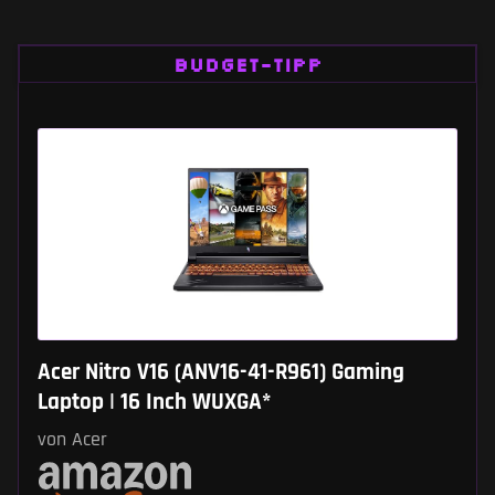
BUDGET-TIPP
Acer Nitro V16 (ANV16-41-R961) Gaming
Laptop | 16 Inch WUXGA*
von Acer