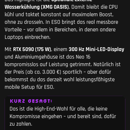
Wasserkühlung (XMG OASIS)
. Damit bleibt die CPU
kühl und taktet konstant auf maximalem Boost,
ohne zu drosseln. In ESO bringt das real messbare
Vorteile – vor allem in Bereichen, in denen andere
Laptops einbrechen.
Mit
RTX 5090 (175 W)
, einem
300 Hz Mini-LED-Display
und Aluminiumgehäuse ist das Neo 16
kompromisslos auf Leistung getrimmt. Natürlich ist
der Preis (ab ca. 3.000 €) sportlich – aber dafür
bekommst du das derzeit wohl leistungsfähigste
mobile Setup für ESO.
KURZ GESAGT:
Das ist die High-End-Wahl für alle, die keine
Kompromisse eingehen – und bereit sind, dafür
zu zahlen.