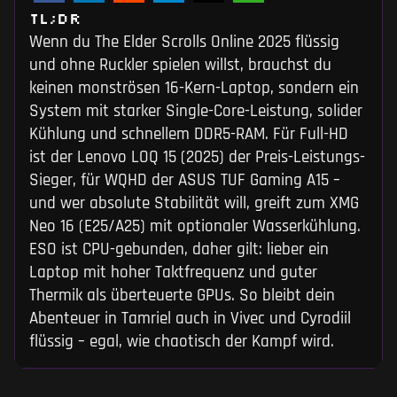
TL;DR
Wenn du The Elder Scrolls Online 2025 flüssig
und ohne Ruckler spielen willst, brauchst du
keinen monströsen 16-Kern-Laptop, sondern ein
System mit starker Single-Core-Leistung, solider
Kühlung und schnellem DDR5-RAM. Für Full-HD
ist der Lenovo LOQ 15 (2025) der Preis-Leistungs-
Sieger, für WQHD der ASUS TUF Gaming A15 –
und wer absolute Stabilität will, greift zum XMG
Neo 16 (E25/A25) mit optionaler Wasserkühlung.
ESO ist CPU-gebunden, daher gilt: lieber ein
Laptop mit hoher Taktfrequenz und guter
Thermik als überteuerte GPUs. So bleibt dein
Abenteuer in Tamriel auch in Vivec und Cyrodiil
flüssig – egal, wie chaotisch der Kampf wird.