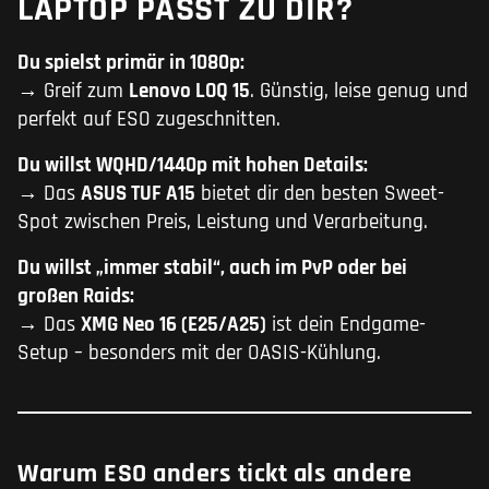
LAPTOP PASST ZU DIR?
Du spielst primär in 1080p:
→ Greif zum
Lenovo LOQ 15
. Günstig, leise genug und
perfekt auf ESO zugeschnitten.
Du willst WQHD/1440p mit hohen Details:
→ Das
ASUS TUF A15
bietet dir den besten Sweet-
Spot zwischen Preis, Leistung und Verarbeitung.
Du willst „immer stabil“, auch im PvP oder bei
großen Raids:
→ Das
XMG Neo 16 (E25/A25)
ist dein Endgame-
Setup – besonders mit der OASIS-Kühlung.
Warum ESO anders tickt als andere