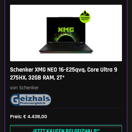
Schenker XMG NEO 16-E25qvq, Core Ultra 9
275HX, 32GB RAM, 2T*
von Schenker
Preis: € 4.438,00
JETZT KAUFEN BEI GEIZHALS!*