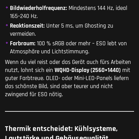
Bildwiederholfrequenz:
Mindestens 144 Hz, ideal
165–240 Hz.
Reaktionszeit:
Unter 5 ms, um Ghosting zu
vermeiden.
Farbraum:
100 % sRGB oder mehr – ESO lebt von
Atmosphäre und Lichtstimmung.
Wenn du viel reist oder das Gerät auch fürs Arbeiten
nutzt, lohnt sich ein
WQHD-Display (2560×1440)
mit
guter Farbtreue. OLED- oder Mini-LED-Panels liefern
das schönste Bild, sind aber teurer und nicht
zwingend für ESO nötig.
Thermik entscheidet: Kühlsysteme,
Lautstärke und Gehäusequalität