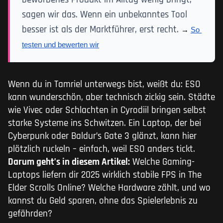
sagen wir das. Wenn ein unbekanntes Tool
besser ist als der Marktführer, erst recht.
→ 
So 
testen und bewerten wir
Wenn du in Tamriel unterwegs bist, weißt du: ESO
kann wunderschön, aber technisch zickig sein. Städte
wie Vivec oder Schlachten in Cyrodiil bringen selbst
starke Systeme ins Schwitzen. Ein Laptop, der bei
Cyberpunk oder Baldur’s Gate 3 glänzt, kann hier
plötzlich ruckeln – einfach, weil ESO anders tickt.
Darum geht’s in diesem Artikel:
Welche Gaming-
Laptops liefern dir 2025 wirklich stabile FPS in The
Elder Scrolls Online? Welche Hardware zählt, und wo
kannst du Geld sparen, ohne das Spielerlebnis zu
gefährden?