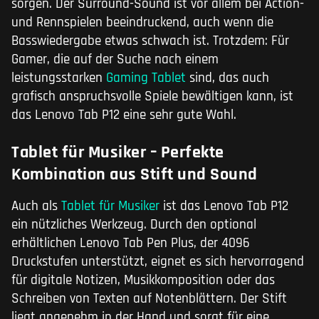
sorgen. Der Surround-Sound ist vor allem bei Action-
und Rennspielen beeindruckend, auch wenn die
Basswiedergabe etwas schwach ist. Trotzdem: Für
Gamer, die auf der Suche nach einem
leistungsstarken
Gaming Tablet
sind, das auch
grafisch anspruchsvolle Spiele bewältigen kann, ist
das Lenovo Tab P12 eine sehr gute Wahl.
Tablet für Musiker – Perfekte
Kombination aus Stift und Sound
Auch als
Tablet für Musiker
ist das Lenovo Tab P12
ein nützliches Werkzeug. Durch den optional
erhältlichen Lenovo Tab Pen Plus, der 4096
Druckstufen unterstützt, eignet es sich hervorragend
für digitale Notizen, Musikkomposition oder das
Schreiben von Texten auf Notenblättern. Der Stift
liegt angenehm in der Hand und sorgt für eine