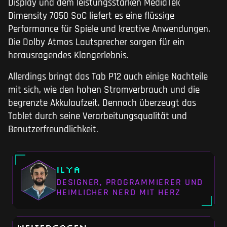
Display und dem leistungsstarken MediaTek
Dimensity 7050 SoC liefert es eine flüssige
Performance für Spiele und kreative Anwendungen.
Die Dolby Atmos Lautsprecher sorgen für ein
herausragendes Klangerlebnis.
Allerdings bringt das Tab P12 auch einige Nachteile
mit sich, wie den hohen Stromverbrauch und die
begrenzte Akkulaufzeit. Dennoch überzeugt das
Tablet durch seine Verarbeitungsqualität und
Benutzerfreundlichkeit.
Ilya
DESIGNER, PROGRAMMIERER UND
HEIMLICHER NERD MIT HERZ
WEITERSAGEN