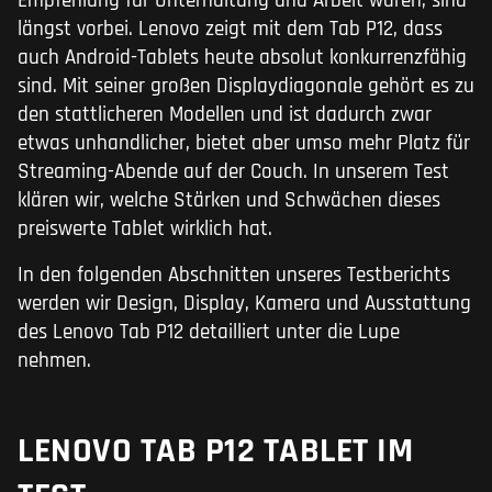
Empfehlung für Unterhaltung und Arbeit waren, sind
längst vorbei. Lenovo zeigt mit dem Tab P12, dass
auch Android-Tablets heute absolut konkurrenzfähig
sind. Mit seiner großen Displaydiagonale gehört es zu
den stattlicheren Modellen und ist dadurch zwar
etwas unhandlicher, bietet aber umso mehr Platz für
Streaming-Abende auf der Couch. In unserem Test
klären wir, welche Stärken und Schwächen dieses
preiswerte Tablet wirklich hat.
In den folgenden Abschnitten unseres Testberichts
werden wir Design, Display, Kamera und Ausstattung
des Lenovo Tab P12 detailliert unter die Lupe
nehmen.
LENOVO TAB P12 TABLET IM