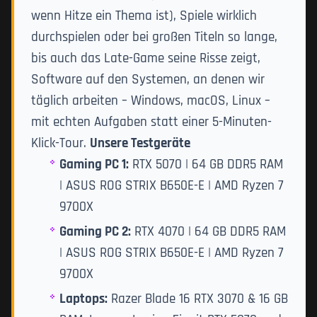
wenn Hitze ein Thema ist), Spiele wirklich
durchspielen oder bei großen Titeln so lange,
bis auch das Late-Game seine Risse zeigt,
Software auf den Systemen, an denen wir
täglich arbeiten – Windows, macOS, Linux –
mit echten Aufgaben statt einer 5-Minuten-
Klick-Tour.
Unsere Testgeräte
Gaming PC 1:
RTX 5070 | 64 GB DDR5 RAM
| ASUS ROG STRIX B650E-E | AMD Ryzen 7
9700X
Gaming PC 2:
RTX 4070 | 64 GB DDR5 RAM
| ASUS ROG STRIX B650E-E | AMD Ryzen 7
9700X
Laptops:
Razer Blade 16 RTX 3070 & 16 GB