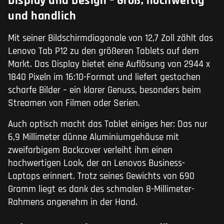
Display und Design – Groß, hochwertig
und handlich
Mit seiner Bildschirmdiagonale von 12,7 Zoll zählt das
Lenovo Tab P12 zu den größeren Tablets auf dem
Markt. Das Display bietet eine Auflösung von 2944 x
1840 Pixeln im 16:10-Format und liefert gestochen
scharfe Bilder – ein klarer Genuss, besonders beim
Streamen von Filmen oder Serien.
Auch optisch macht das Tablet einiges her: Das nur
6,9 Millimeter dünne Aluminiumgehäuse mit
zweifarbigem Backcover verleiht ihm einen
hochwertigen Look, der an Lenovos Business-
Laptops erinnert. Trotz seines Gewichts von 690
Gramm liegt es dank des schmalen 8-Millimeter-
Rahmens angenehm in der Hand.