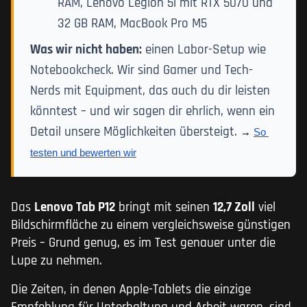
RAM, Lenovo Legion 5i mit RTX 5070 und
32 GB RAM, MacBook Pro M5
Was wir nicht haben:
einen Labor-Setup wie
Notebookcheck. Wir sind Gamer und Tech-
Nerds mit Equipment, das auch du dir leisten
könntest – und wir sagen dir ehrlich, wenn ein
Detail unsere Möglichkeiten übersteigt.
→ 
So 
testen und bewerten wir
Das
Lenovo Tab P12
bringt mit seinen
12,7 Zoll
viel
Bildschirmfläche zu einem vergleichsweise günstigen
Preis – Grund genug, es im Test genauer unter die
Lupe zu nehmen.
Die Zeiten, in denen Apple-Tablets die einzige