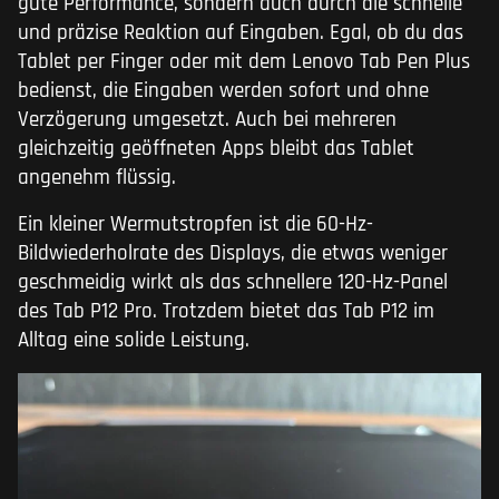
gute Performance, sondern auch durch die schnelle
und präzise Reaktion auf Eingaben. Egal, ob du das
Tablet per Finger oder mit dem Lenovo Tab Pen Plus
bedienst, die Eingaben werden sofort und ohne
Verzögerung umgesetzt. Auch bei mehreren
gleichzeitig geöffneten Apps bleibt das Tablet
angenehm flüssig.
Ein kleiner Wermutstropfen ist die 60-Hz-
Bildwiederholrate des Displays, die etwas weniger
geschmeidig wirkt als das schnellere 120-Hz-Panel
des Tab P12 Pro. Trotzdem bietet das Tab P12 im
Alltag eine solide Leistung.