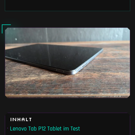
Inhalt
Lenovo Tab P12 Tablet im Test