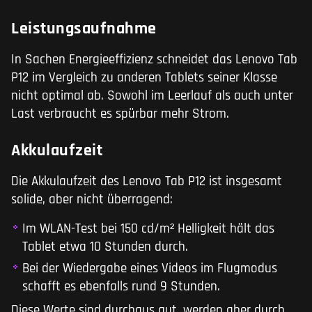
Leistungsaufnahme
In Sachen Energieeffizienz schneidet das Lenovo Tab
P12 im Vergleich zu anderen Tablets seiner Klasse
nicht optimal ab. Sowohl im Leerlauf als auch unter
Last verbraucht es spürbar mehr Strom.
Akkulaufzeit
Die Akkulaufzeit des Lenovo Tab P12 ist insgesamt
solide, aber nicht überragend:
Im WLAN-Test bei 150 cd/m² Helligkeit hält das
Tablet etwa 10 Stunden durch.
Bei der Wiedergabe eines Videos im Flugmodus
schafft es ebenfalls rund 9 Stunden.
Diese Werte sind durchaus gut, werden aber durch