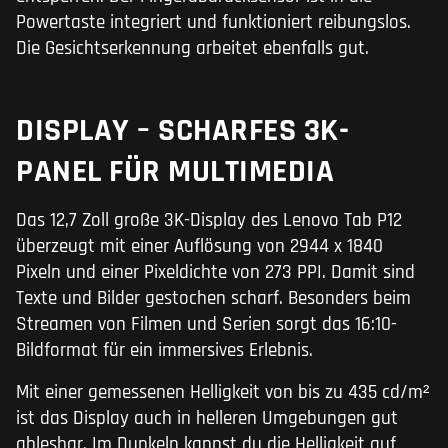
Powertaste integriert und funktioniert reibungslos.
Die Gesichtserkennung arbeitet ebenfalls gut.
DISPLAY – SCHARFES 3K-
PANEL FÜR MULTIMEDIA
Das 12,7 Zoll große 3K-Display des Lenovo Tab P12
überzeugt mit einer Auflösung von 2944 x 1840
Pixeln und einer Pixeldichte von 273 PPI. Damit sind
Texte und Bilder gestochen scharf. Besonders beim
Streamen von Filmen und Serien sorgt das 16:10-
Bildformat für ein immersives Erlebnis.
Mit einer gemessenen Helligkeit von bis zu 435 cd/m²
ist das Display auch in helleren Umgebungen gut
ablesbar. Im Dunkeln kannst du die Helligkeit auf