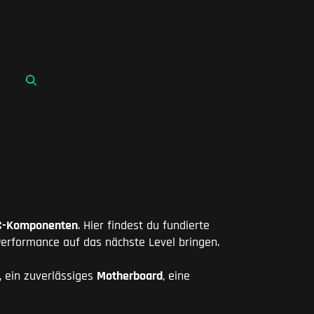
C-Komponenten
. Hier findest du fundierte
Performance auf das nächste Level bringen.
, ein zuverlässiges
Motherboard
, eine