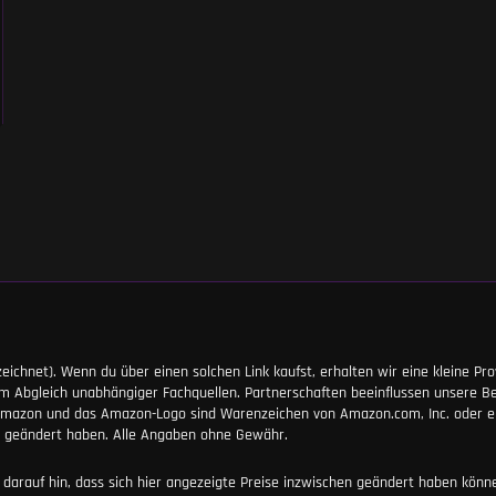
nnzeichnet). Wenn du über einen solchen Link kaufst, erhalten wir eine kleine Pro
m Abgleich unabhängiger Fachquellen. Partnerschaften beeinflussen unsere B
. Amazon und das Amazon-Logo sind Warenzeichen von Amazon.com, Inc. oder 
ng geändert haben. Alle Angaben ohne Gewähr.
n darauf hin, dass sich hier angezeigte Preise inzwischen geändert haben kön