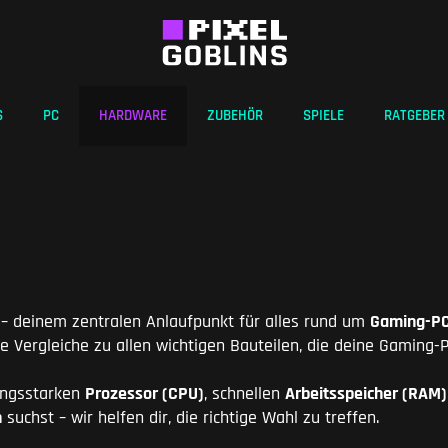
S
PC
HARDWARE
ZUBEHÖR
SPIELE
RATGEBER
– deinem zentralen Anlaufpunkt für alles rund um
Gaming-P
e Vergleiche zu allen wichtigen Bauteilen, die deine Gaming-
tungsstarken
Prozessor (CPU)
, schnellen
Arbeitsspeicher (RAM)
n
suchst – wir helfen dir, die richtige Wahl zu treffen.