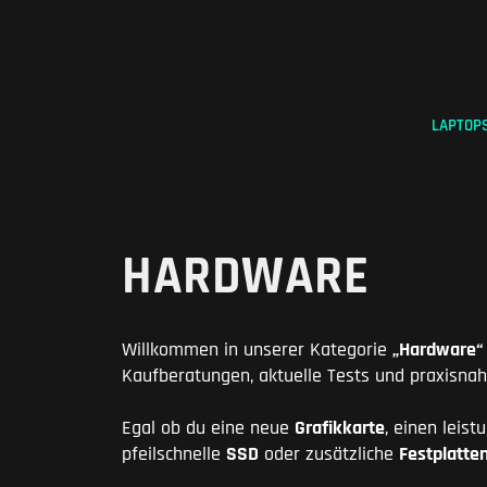
Zum
Inhalt
springen
LAPTOP
HARDWARE
Willkommen in unserer Kategorie
„Hardware“
Kaufberatungen, aktuelle Tests und praxisnah
Egal ob du eine neue
Grafikkarte
, einen leis
pfeilschnelle
SSD
oder zusätzliche
Festplatte