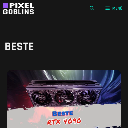
Zum
MENÜ
Inhalt
springen
BESTE