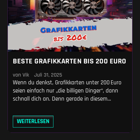
BESTE GRAFIKKARTEN BIS 200 EURO
von Vik
Juli 31, 2025
Wenn du denkst, Grafikkarten unter 200 Euro
seien einfach nur „die billigen Dinger“, dann
schnall dich an. Denn gerade in diesem
Preissegment tobt der härteste Kampf im
gesamten Hardwaremarkt. Hier liefern sich
WEITERLESEN
neue Einsteigerkarten von Intel, AMD und
NVIDIA ein Wettrennen mit alten Giganten vom
Gebrauchtmarkt – und das alles unter dem