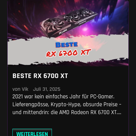
BESTE RX 6700 XT
von Vik
Juli 31, 2025
2021 war kein einfaches Jahr für PC-Gamer.
Lieferengpässe, Krypto-Hype, absurde Preise –
und mittendrin: die AMD Radeon RX 6700 XT.
Eine Karte, die vielversprechend gestartet ist,
aber nie so richtig ankam. Bis jetzt. Im Jahr
WEITERLESEN