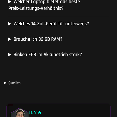
Welcher Laptop bietet das beste
Preis‑Leistungs‑Verhältnis?
Welches 14‑Zoll‑Gerät für unterwegs?
Brauche ich 32 GB RAM?
Sinken FPS im Akkubetrieb stark?
Quellen
Ilya