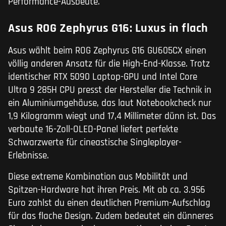
Performance-Ausbeute.
Asus ROG Zephyrus G16: Luxus in flach
Asus wählt beim ROG Zephyrus G16 GU605CX einen
völlig anderen Ansatz für die High-End-Klasse. Trotz
identischer RTX 5090 Laptop-GPU und Intel Core
Ultra 9 285H CPU presst der Hersteller die Technik in
ein Aluminiumgehäuse, das laut Notebookcheck nur
1,9 Kilogramm wiegt und 17,4 Millimeter dünn ist. Das
verbaute 16-Zoll-OLED-Panel liefert perfekte
Schwarzwerte für cineastische Singleplayer-
Erlebnisse.
Diese extreme Kombination aus Mobilität und
Spitzen-Hardware hat ihren Preis. Mit ab ca. 3.956
Euro zahlst du einen deutlichen Premium-Aufschlag
für das flache Design. Zudem bedeutet ein dünneres