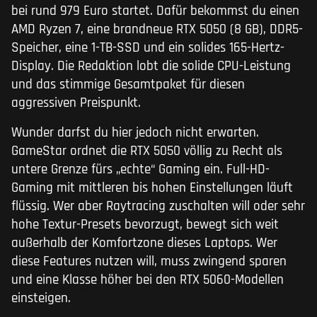
bei rund 979 Euro startet. Dafür bekommst du einen
AMD Ryzen 7, eine brandneue RTX 5050 (8 GB), DDR5-
Speicher, eine 1-TB-SSD und ein solides 165-Hertz-
Display. Die Redaktion lobt die solide CPU-Leistung
und das stimmige Gesamtpaket für diesen
aggressiven Preispunkt.
Wunder darfst du hier jedoch nicht erwarten.
GameStar ordnet die RTX 5050 völlig zu Recht als
untere Grenze fürs „echte“ Gaming ein. Full-HD-
Gaming mit mittleren bis hohen Einstellungen läuft
flüssig. Wer aber Raytracing zuschalten will oder sehr
hohe Textur-Presets bevorzugt, bewegt sich weit
außerhalb der Komfortzone dieses Laptops. Wer
diese Features nutzen will, muss zwingend sparen
und eine Klasse höher bei den RTX 5060-Modellen
einsteigen.