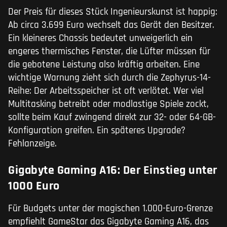
Der Preis für dieses Stück Ingenieurskunst ist happig:
Ab circa 3.699 Euro wechselt das Gerät den Besitzer.
Ein kleineres Chassis bedeutet unweigerlich ein
engeres thermisches Fenster, die Lüfter müssen für
die gebotene Leistung also kräftig arbeiten. Eine
wichtige Warnung zieht sich durch die Zephyrus-14-
Reihe: Der Arbeitsspeicher ist oft verlötet. Wer viel
Multitasking betreibt oder modlastige Spiele zockt,
sollte beim Kauf zwingend direkt zur 32- oder 64-GB-
Konfiguration greifen. Ein späteres Upgrade?
Fehlanzeige.
Gigabyte Gaming A16: Der Einstieg unter
1000 Euro
Für Budgets unter der magischen 1.000-Euro-Grenze
empfiehlt GameStar das Gigabyte Gaming A16, das