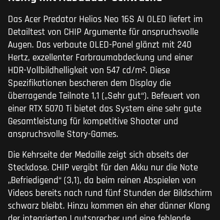
Das Acer Predator Helios Neo 16S AI OLED liefert im
Detailtest von CHIP Argumente für anspruchsvolle
Augen. Das verbaute OLED-Panel glänzt mit 240
Hertz, exzellenter Farbraumabdeckung und einer
HDR-Vollbildhelligkeit von 547 cd/m². Diese
Spezifikationen bescheren dem Display die
überragende Teilnote 1,1 („Sehr gut“). Befeuert von
einer RTX 5070 Ti bietet das System eine sehr gute
Gesamtleistung für kompetitive Shooter und
anspruchsvolle Story-Games.
Die Kehrseite der Medaille zeigt sich abseits der
Steckdose. CHIP vergibt für den Akku nur die Note
„Befriedigend“ (3,1), da beim reinen Abspielen von
Videos bereits nach rund fünf Stunden der Bildschirm
schwarz bleibt. Hinzu kommen ein eher dünner Klang
der integrierten Lautsprecher und eine fehlende