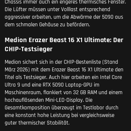
Chassis immer auch ein engeres thermisches Fenster.
Die Lüfter müssen unter Volllast entsprechend
aggressiver arbeiten, um die Abwärme der 5090 aus
dem schmalen Gehäuse zu befördern.
Medion Erazer Beast 16 X1 Ultimate: Der
CHIP-Testsieger
Medion sichert sich in der CHIP-Bestenliste (Stand
März 2026) mit dem Erazer Beast 16 X1 Ultimate den
Titel als Testsieger. Auch hier arbeiten ein Intel Core
Ultra 9 und eine RTX 5090 Laptop-GPU im
Maschinenraum, flankiert von 32 GB RAM und einem
hochauflösenden Mini-LED-Display. Die
Gesamtkomposition überzeugt im Testlabor durch
eine konstant hohe Leistung bei vergleichsweise
guter thermischer Stabilität.