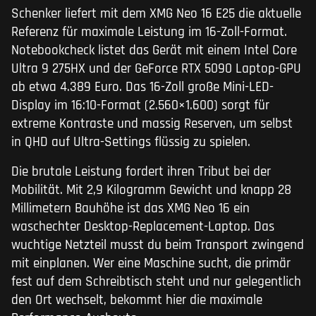
Schenker liefert mit dem XMG Neo 16 E25 die aktuelle
Referenz für maximale Leistung im 16-Zoll-Format.
Notebookcheck listet das Gerät mit einem Intel Core
Ultra 9 275HX und der GeForce RTX 5090 Laptop-GPU
ab etwa 4.389 Euro. Das 16-Zoll große Mini-LED-
Display im 16:10-Format (2.560×1.600) sorgt für
extreme Kontraste und massig Reserven, um selbst
in QHD auf Ultra-Settings flüssig zu spielen.
Die brutale Leistung fordert ihren Tribut bei der
Mobilität. Mit 2,9 Kilogramm Gewicht und knapp 28
Millimetern Bauhöhe ist das XMG Neo 16 ein
waschechter Desktop-Replacement-Laptop. Das
wuchtige Netzteil musst du beim Transport zwingend
mit einplanen. Wer eine Maschine sucht, die primär
fest auf dem Schreibtisch steht und nur gelegentlich
den Ort wechselt, bekommt hier die maximale