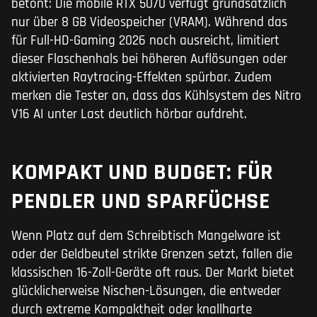
betont: Die mobile RTX 5070 verfügt grundsätzlich
nur über 8 GB Videospeicher (VRAM). Während das
für Full-HD-Gaming 2026 noch ausreicht, limitiert
dieser Flaschenhals bei höheren Auflösungen oder
aktivierten Raytracing-Effekten spürbar. Zudem
merken die Tester an, dass das Kühlsystem des Nitro
V16 AI unter Last deutlich hörbar aufdreht.
KOMPAKT UND BUDGET: FÜR
PENDLER UND SPARFÜCHSE
Wenn Platz auf dem Schreibtisch Mangelware ist
oder der Geldbeutel strikte Grenzen setzt, fallen die
klassischen 16-Zoll-Geräte oft raus. Der Markt bietet
glücklicherweise Nischen-Lösungen, die entweder
durch extreme Kompaktheit oder knallharte