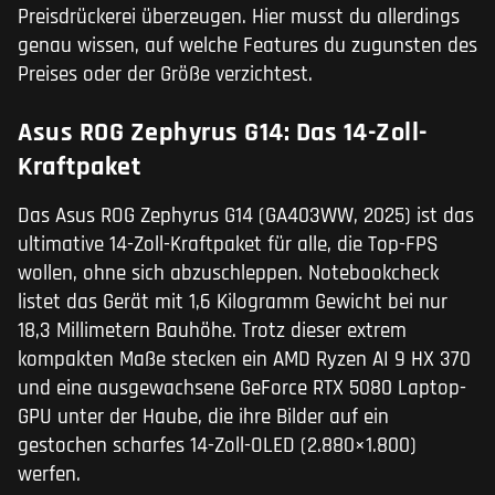
Preisdrückerei überzeugen. Hier musst du allerdings
genau wissen, auf welche Features du zugunsten des
Preises oder der Größe verzichtest.
Asus ROG Zephyrus G14: Das 14-Zoll-
Kraftpaket
Das Asus ROG Zephyrus G14 (GA403WW, 2025) ist das
ultimative 14-Zoll-Kraftpaket für alle, die Top-FPS
wollen, ohne sich abzuschleppen. Notebookcheck
listet das Gerät mit 1,6 Kilogramm Gewicht bei nur
18,3 Millimetern Bauhöhe. Trotz dieser extrem
kompakten Maße stecken ein AMD Ryzen AI 9 HX 370
und eine ausgewachsene GeForce RTX 5080 Laptop-
GPU unter der Haube, die ihre Bilder auf ein
gestochen scharfes 14-Zoll-OLED (2.880×1.800)
werfen.