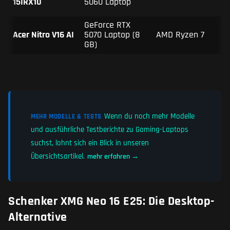
15IRX10
5060 Laptop
GeForce RTX
Acer Nitro V16 AI
5070 Laptop (8
AMD Ryzen 7
GB)
Wenn du noch mehr Modelle
MEHR MODELLE & TESTS
und ausführliche Testberichte zu Gaming-Laptops
suchst, lohnt sich ein Blick in unseren
Übersichtsartikel.
mehr erfahren →
Schenker XMG Neo 16 E25: Die Desktop-
Alternative