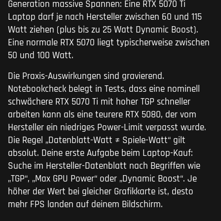
Generation massive Spannen: Eine RTX 5070 Ti
Laptop darf je nach Hersteller zwischen 60 und 115
Watt ziehen (plus bis zu 25 Watt Dynamic Boost).
Eine normale RTX 5070 liegt typischerweise zwischen
50 und 100 Watt.
Die Praxis-Auswirkungen sind gravierend.
Notebookcheck belegt in Tests, dass eine nominell
schwächere RTX 5070 Ti mit hoher TGP schneller
arbeiten kann als eine teurere RTX 5080, der vom
Hersteller ein niedriges Power-Limit verpasst wurde.
Die Regel „Datenblatt-Watt ≠ Spiele-Watt“ gilt
absolut. Deine erste Aufgabe beim Laptop-Kauf:
Suche im Hersteller-Datenblatt nach Begriffen wie
„TGP“, „Max GPU Power“ oder „Dynamic Boost“. Je
höher der Wert bei gleicher Grafikkarte ist, desto
mehr FPS landen auf deinem Bildschirm.