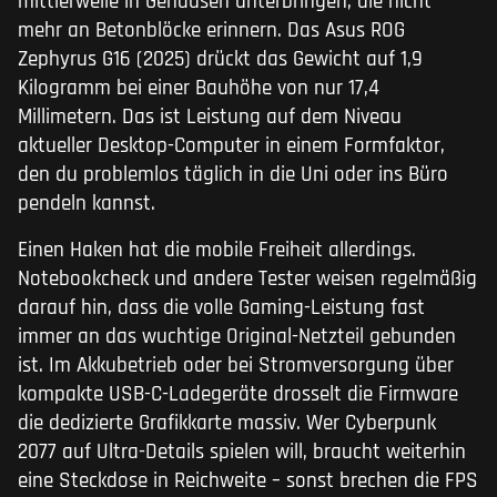
mittlerweile in Gehäusen unterbringen, die nicht
mehr an Betonblöcke erinnern. Das Asus ROG
Zephyrus G16 (2025) drückt das Gewicht auf 1,9
Kilogramm bei einer Bauhöhe von nur 17,4
Millimetern. Das ist Leistung auf dem Niveau
aktueller Desktop-Computer in einem Formfaktor,
den du problemlos täglich in die Uni oder ins Büro
pendeln kannst.
Einen Haken hat die mobile Freiheit allerdings.
Notebookcheck und andere Tester weisen regelmäßig
darauf hin, dass die volle Gaming-Leistung fast
immer an das wuchtige Original-Netzteil gebunden
ist. Im Akkubetrieb oder bei Stromversorgung über
kompakte USB-C-Ladegeräte drosselt die Firmware
die dedizierte Grafikkarte massiv. Wer Cyberpunk
2077 auf Ultra-Details spielen will, braucht weiterhin
eine Steckdose in Reichweite – sonst brechen die FPS