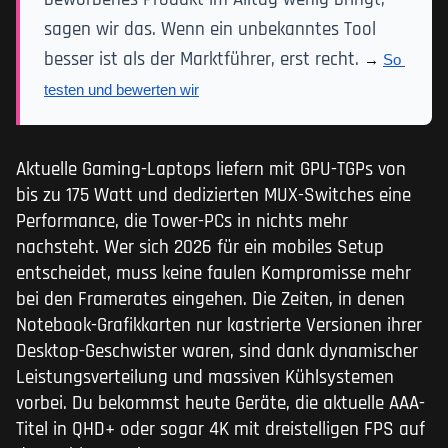
sagen wir das. Wenn ein unbekanntes Tool
besser ist als der Marktführer, erst recht.
→ 
So 
testen und bewerten wir
Aktuelle Gaming-Laptops liefern mit GPU-TGPs von
bis zu 175 Watt und dedizierten MUX-Switches eine
Performance, die Tower-PCs in nichts mehr
nachsteht. Wer sich 2026 für ein mobiles Setup
entscheidet, muss keine faulen Kompromisse mehr
bei den Framerates eingehen. Die Zeiten, in denen
Notebook-Grafikkarten nur kastrierte Versionen ihrer
Desktop-Geschwister waren, sind dank dynamischer
Leistungsverteilung und massiven Kühlsystemen
vorbei. Du bekommst heute Geräte, die aktuelle AAA-
Titel in QHD+ oder sogar 4K mit dreistelligen FPS auf