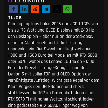
13 Minuten
TL;DR
Gaming-Laptops holen 2026 dank GPU-TGPs von
bis zu 175 Watt und OLED-Displays mit 240 Hz
den Desktop ein – aber nur an der Steckdose,
denn im Akkubetrieb bricht die Leistung
gnadenlos ein. Der Sweetspot liegt zwischen
1.000 und 1.600 Euro bei Modellen mit RTX 5060
oder 5070, wobei das Lenovo LOQ 15 ab ~1.100
Euro der Preis-Leistungs-König ist und das
Legion 5 mit voller TDP und OLED-Option der
vernünftigste Aufstieg. Wichtigste Regel vor dem
Kauf: Vergiss den GPU-Namen und check
stattdessen die TGP im Datenblatt, denn eine
RTX 5070 Ti mit hoher Wattzahl schlägt locker
eine gedrosselte RTX 5080. Finger weg von