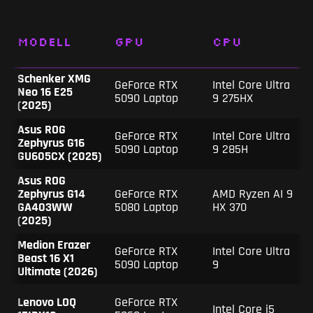
Modell
GPU
CPU
Schenker XMG
GeForce RTX
Intel Core Ultra
Neo 16 E25
5090 Laptop
9 275HX
(2025)
Asus ROG
GeForce RTX
Intel Core Ultra
Zephyrus G16
5090 Laptop
9 285H
GU605CX (2025)
Asus ROG
Zephyrus G14
GeForce RTX
AMD Ryzen AI 9
GA403WW
5080 Laptop
HX 370
(2025)
Medion Erazer
GeForce RTX
Intel Core Ultra
Beast 16 X1
5090 Laptop
9
Ultimate (2026)
Lenovo LOQ
GeForce RTX
Intel Core i5