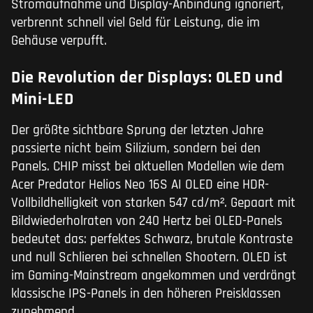
Stromaufnahme und Display-Anbindung ignoriert,
verbrennt schnell viel Geld für Leistung, die im
Gehäuse verpufft.
Die Revolution der Displays: OLED und
Mini-LED
Der größte sichtbare Sprung der letzten Jahre
passierte nicht beim Silizium, sondern bei den
Panels. CHIP misst bei aktuellen Modellen wie dem
Acer Predator Helios Neo 16S AI OLED eine HDR-
Vollbildhelligkeit von starken 547 cd/m². Gepaart mit
Bildwiederholraten von 240 Hertz bei OLED-Panels
bedeutet das: perfektes Schwarz, brutale Kontraste
und null Schlieren bei schnellen Shootern. OLED ist
im Gaming-Mainstream angekommen und verdrängt
klassische IPS-Panels in den höheren Preisklassen
zunehmend.